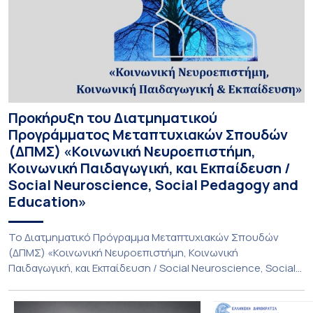
Προκήρυξη του Διατμηματικού
Προγράμματος Μεταπτυχιακών Σπουδών
(ΔΠΜΣ) «Κοινωνική Νευροεπιστήμη,
Κοινωνική Παιδαγωγική, και Εκπαίδευση /
Social Neuroscience, Social Pedagogy and
Education»
Το Διατμηματικό Πρόγραμμα Μεταπτυχιακών Σπουδών
(ΔΠΜΣ) «Κοινωνική Νευροεπιστήμη, Κοινωνική
Παιδαγωγική, και Εκπαίδευση / Social Neuroscience, Social
Pedagogy and Education» υλοποιείται με τη συνεργασία
του Παιδαγωγικού Τμήματος Δημοτικής Εκπαίδευσης, της