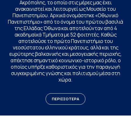
Ακρόπολης, το οποίο στις μέρες μας έχει
ανακαινιστεί και λειτουργεί ως Μουσείο του
Πανεπιστημίου. Αρχικά ονομάστηκε «Οθωνικό
Πανεπιστήμιο» από το όνομα του πρώτου βασιλιά
της Ελλάδας Όθωνα και αποτελούνταν από 4
ακαδημαϊκά Τμήματα με 52 φοιτητές. Καθώς
αποτελούσε το πρώτο Πανεπιστήμιο του
νεοσύστατου ελληνικού κράτους, αλλά και της
ευρύτερης βαλκανικής και μεσογειακής περιοχής,
απέκτησε σημαντικό κοινωνικο-ιστορικό ρόλο, ο
οποίος υπήρξε καθοριστικός για την παραγωγή
συγκεκριμένης γνώσης και πολιτισμού μέσα στη
χώρα.
ΠΕΡΙΣΣΟΤΕΡΑ