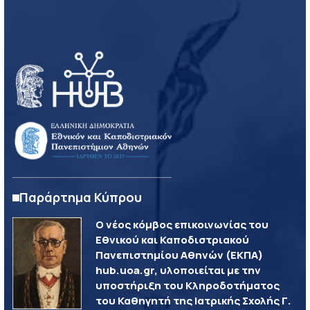
Παράρτημα Κύπρου
Ο νέος κόμβος επικοινωνίας του
Εθνικού και Καποδιστριακού
Πανεπιστημίου Αθηνών (ΕΚΠΑ)
hub.uoa.gr, υλοποιείται με την
υποστήριξη του Κληροδοτήματος
του Καθηγητή της Ιατρικής Σχολής Γ.