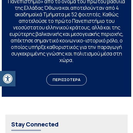
Πανεπιστήμιο» από το όνομα του πρώτου βασιλιά
της Ελλάδας Όθωνα και αποτελούνταν από 4
ακαδημαϊκά Τμήματα με 52 φοιτητές. Καθώς
αποτελούσε το πρώτο Πανεπιστήμιο του
νεοσύστατου ελληνικού κράτους, αλλά και της
ευρύτερης βαλκανικής και μεσογειακής περιοχής,
απέκτησε σημαντικό κοινωνικο-ιστορικό ρόλο, ο
οποίος υπήρξε καθοριστικός για την παραγωγή
συγκεκριμένης γνώσης και πολιτισμού μέσα στη
χώρα.
Ανοίξτε τη γραμμή εργαλείων
ΠΕΡΙΣΣΟΤΕΡΑ
Stay Connected