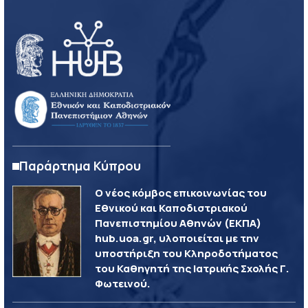
Παράρτημα Κύπρου
Ο νέος κόμβος επικοινωνίας του
Εθνικού και Καποδιστριακού
Πανεπιστημίου Αθηνών (ΕΚΠΑ)
hub.uoa.gr, υλοποιείται με την
υποστήριξη του Κληροδοτήματος
του Καθηγητή της Ιατρικής Σχολής Γ.
Φωτεινού.