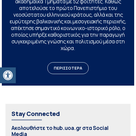
ακαδημαϊκά Τμήματα με 52 φοιτητές. Καθώς
αποτελούσε το πρώτο Πανεπιστήμιο του
νεοσύστατου ελληνικού κράτους, αλλά και της
ευρύτερης βαλκανικής και μεσογειακής περιοχής,
απέκτησε σημαντικό κοινωνικο-ιστορικό ρόλο, ο
οποίος υπήρξε καθοριστικός για την παραγωγή
συγκεκριμένης γνώσης και πολιτισμού μέσα στη
χώρα.
Ανοίξτε τη γραμμή εργαλείων
ΠΕΡΙΣΣΟΤΕΡΑ
Stay Connected
Ακολουθήστε το hub.uoa.gr στα Social
Media