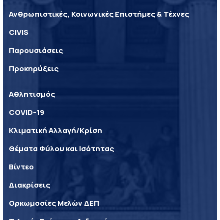
Ανθρωπιστικές, Κοινωνικές Επιστήμες & Τέχνες
CIVIS
Παρουσιάσεις
Προκηρύξεις
Αθλητισμός
COVID-19
Κλιματική Αλλαγή/Κρίση
Θέματα Φύλου και Ισότητας
Βίντεο
Διακρίσεις
Ορκωμοσίες Μελών ΔΕΠ