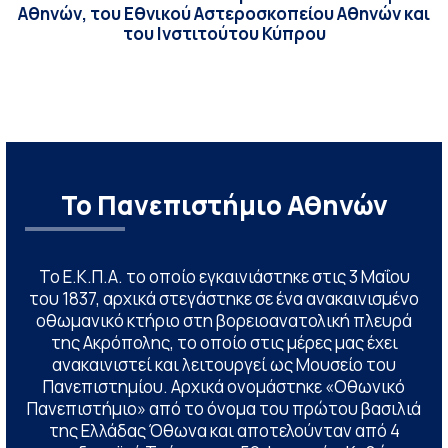
Αθηνών, του Εθνικού Αστεροσκοπείου Αθηνών και
του Ινστιτούτου Κύπρου
Το Πανεπιστήμιο Αθηνών
Το Ε.Κ.Π.Α. το οποίο εγκαινιάστηκε στις 3 Μαΐου
του 1837, αρχικά στεγάστηκε σε ένα ανακαινισμένο
οθωμανικό κτήριο στη βορειοανατολική πλευρά
της Ακρόπολης, το οποίο στις μέρες μας έχει
ανακαινιστεί και λειτουργεί ως Μουσείο του
Πανεπιστημίου. Αρχικά ονομάστηκε «Οθωνικό
Πανεπιστήμιο» από το όνομα του πρώτου βασιλιά
της Ελλάδας Όθωνα και αποτελούνταν από 4