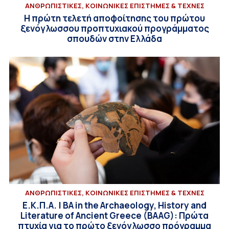
ΑΝΘΡΩΠΙΣΤΙΚΕΣ, ΚΟΙΝΩΝΙΚΕΣ ΕΠΙΣΤΗΜΕΣ & ΤΕΧΝΕΣ
Η πρώτη τελετή αποφοίτησης του πρώτου
ξενόγλωσσου προπτυχιακού προγράμματος
σπουδών στην Ελλάδα
ΑΝΘΡΩΠΙΣΤΙΚΕΣ, ΚΟΙΝΩΝΙΚΕΣ ΕΠΙΣΤΗΜΕΣ & ΤΕΧΝΕΣ
Ε.Κ.Π.Α. | BA in the Archaeology, History and
Literature of Ancient Greece (BAAG): Πρώτα
πτυχία για το πρώτο ξενόγλωσσο πρόγραμμα