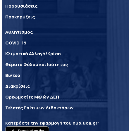
Παρουσιάσεις
Προκηρύξεις
Αθλητισμός
COVID-19
Κλιματική Αλλαγή/Κρίση
Θέματα Φύλου και Ισότητας
Βίντεο
Διακρίσεις
Ορκωμοσίες Μελών ΔΕΠ
Τελετές Επίτιμων Διδακτόρων
Κατεβάστε την εφαρμογή του
hub.uoa.gr
: