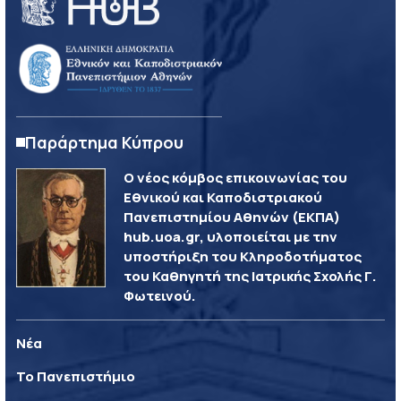
Παράρτημα Κύπρου
Ο νέος κόμβος επικοινωνίας του
Εθνικού και Καποδιστριακού
Πανεπιστημίου Αθηνών (ΕΚΠΑ)
hub.uoa.gr, υλοποιείται με την
υποστήριξη του Κληροδοτήματος
του Καθηγητή της Ιατρικής Σχολής Γ.
Φωτεινού.
Νέα
Το Πανεπιστήμιο