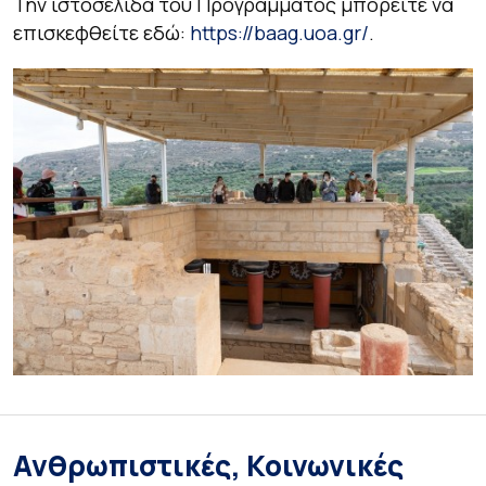
Την ιστοσελίδα του Προγράμματος μπορείτε να
επισκεφθείτε εδώ:
https://baag.uoa.gr/
.
Ανθρωπιστικές, Κοινωνικές