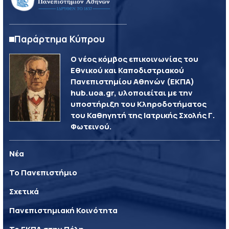
Παράρτημα Κύπρου
Ο νέος κόμβος επικοινωνίας του
Εθνικού και Καποδιστριακού
Πανεπιστημίου Αθηνών (ΕΚΠΑ)
hub.uoa.gr, υλοποιείται με την
υποστήριξη του Κληροδοτήματος
του Καθηγητή της Ιατρικής Σχολής Γ.
Φωτεινού.
Νέα
Το Πανεπιστήμιο
Σχετικά
Πανεπιστημιακή Κοινότητα