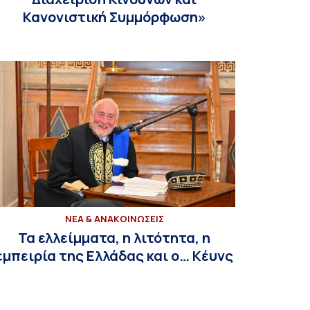
Κανονιστική Συμμόρφωση»
ΝΕΑ & ΑΝΑΚΟΙΝΩΣΕΙΣ
Τα ελλείμματα, η λιτότητα, η
εμπειρία της Ελλάδας και ο… Κέυνς