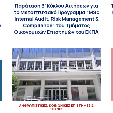
Παράταση Β’ Κύκλου Αιτήσεων για
ν
το Μεταπτυχιακό Πρόγραμμα “MSc
Internal Audit, Risk Management &
y
Compliance” του Τμήματος
Οικονομικών Επιστημών του ΕΚΠΑ
ΑΝΘΡΩΠΙΣΤΙΚΕΣ, ΚΟΙΝΩΝΙΚΕΣ ΕΠΙΣΤΗΜΕΣ &
ΤΕΧΝΕΣ
α