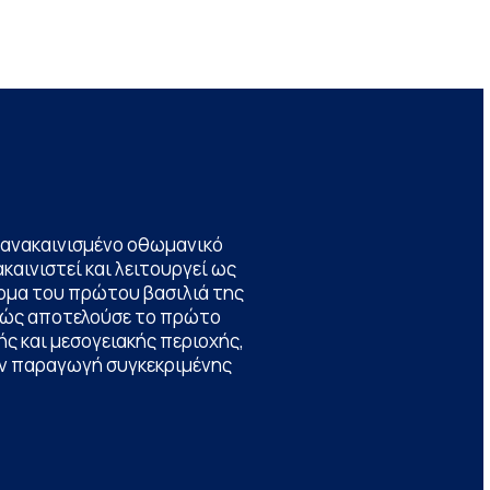
να ανακαινισμένο οθωμανικό
καινιστεί και λειτουργεί ως
ομα του πρώτου βασιλιά της
θώς αποτελούσε το πρώτο
ς και μεσογειακής περιοχής,
την παραγωγή συγκεκριμένης