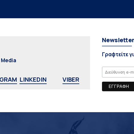
Newslette
Γραφτείτε γ
l Media
AGRAM
LINKEDIN
VIBER