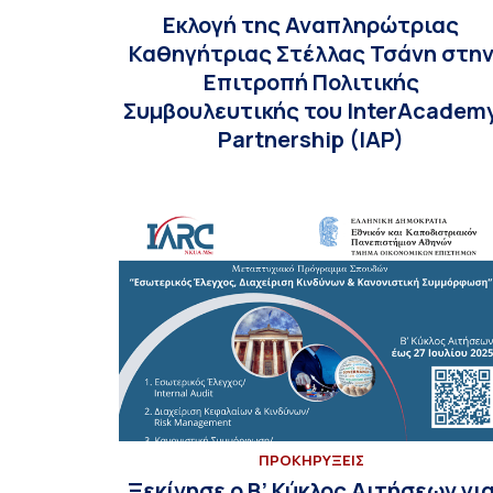
Εκλογή της Αναπληρώτριας
Καθηγήτριας Στέλλας Τσάνη στη
Επιτροπή Πολιτικής
Συμβουλευτικής του InterAcadem
Partnership (IAP)
ΠΡΟΚΗΡΥΞΕΙΣ
Ξεκίνησε ο Β’ Κύκλος Αιτήσεων γι