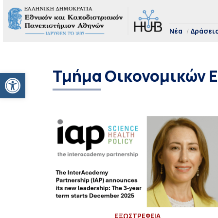
Νέα
Δράσει
Τμήμα Οικονομικών 
Ανοίξτε τη γραμμή εργαλείων
EΞΩΣΤΡΕΦΕΙΑ