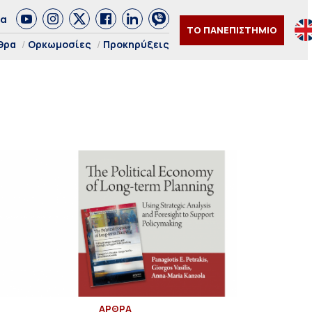
δα
ΤΟ ΠΑΝΕΠΙΣΤΗΜΙΟ
θρα
Ορκωμοσίες
Προκηρύξεις
ΑΡΘΡΑ