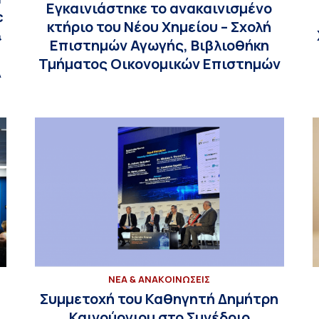
Εγκαινιάστηκε το ανακαινισμένο
c
κτήριο του Νέου Χημείου – Σχολή
&
Επιστημών Αγωγής, Βιβλιοθήκη
Τμήματος Οικονομικών Επιστημών
Α
ΝΕΑ & ΑΝΑΚΟΙΝΩΣΕΙΣ
Συμμετοχή του Καθηγητή Δημήτρη
ι
Καινούργιου στο Συνέδριο