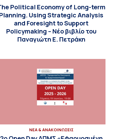
The Political Economy of Long-term
Planning. Using Strategic Analysis
and Foresight to Support
Policymaking – Nέο βιβλίο του
Παναγιώτη Ε. Πετράκη
ΝΕΑ & ΑΝΑΚΟΙΝΩΣΕΙΣ
2ο Open Day ΔΠΜΣ «Εφαρμοσμένη