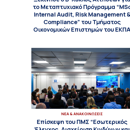
το Μεταπτυχιακό Πρόγραμμα “MS
Internal Audit, Risk Management 
Compliance” του Τμήματος
Οικονομικών Επιστημών του ΕΚΠ
ΝΕΑ & ΑΝΑΚΟΙΝΩΣΕΙΣ
Επίσκεψη του ΠΜΣ “Εσωτερικός
Έλεγχος, Διαχείριση Κινδύνων κα