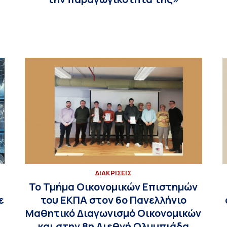
ΔΙΑΚΡΙΣΕΙΣ
Το Τμήμα Οικονομικών Επιστημών
ε
του ΕΚΠΑ στoν 6o Πανελλήνιο
Μαθητικό Διαγωνισμό Οικονομικών
και στην 8η Διεθνή Ολυμπιάδα