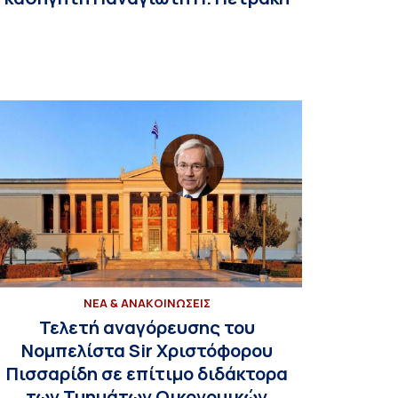
ΝΕΑ & ΑΝΑΚΟΙΝΩΣΕΙΣ
Τελετή αναγόρευσης του
Νομπελίστα Sir Χριστόφορου
Πισσαρίδη σε επίτιμο διδάκτορα
των Τμημάτων Οικονομικών