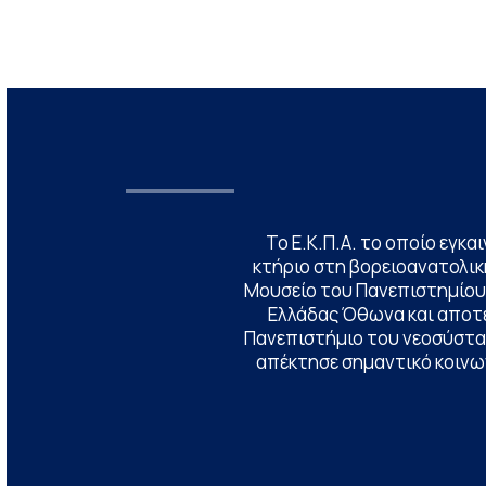
Το Ε.Κ.Π.Α. το οποίο εγκα
κτήριο στη βορειοανατολική
Μουσείο του Πανεπιστημίου
Ελλάδας Όθωνα και αποτ
Πανεπιστήμιο του νεοσύστατ
απέκτησε σημαντικό κοινων