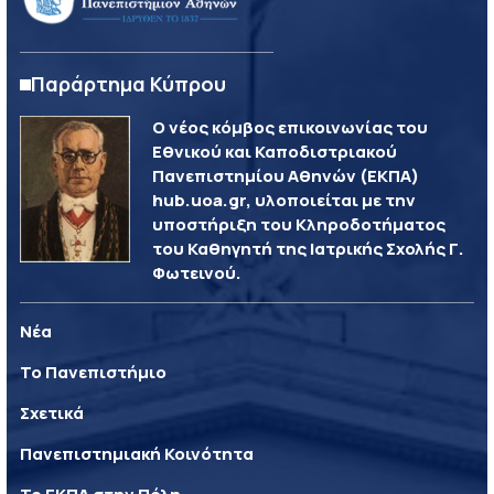
Παράρτημα Κύπρου
Ο νέος κόμβος επικοινωνίας του
Εθνικού και Καποδιστριακού
Πανεπιστημίου Αθηνών (ΕΚΠΑ)
hub.uoa.gr, υλοποιείται με την
υποστήριξη του Κληροδοτήματος
του Καθηγητή της Ιατρικής Σχολής Γ.
Φωτεινού.
Νέα
Το Πανεπιστήμιο
Σχετικά
Πανεπιστημιακή Κοινότητα