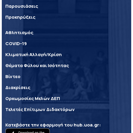
Παρουσιάσεις
Προκηρύξεις
Αθλητισμός
COVID-19
Κλιματική Αλλαγή/Κρίση
Θέματα Φύλου και Ισότητας
Βίντεο
Διακρίσεις
Ορκωμοσίες Μελών ΔΕΠ
Τελετές Επίτιμων Διδακτόρων
Κατεβάστε την εφαρμογή του
hub.uoa.gr
: