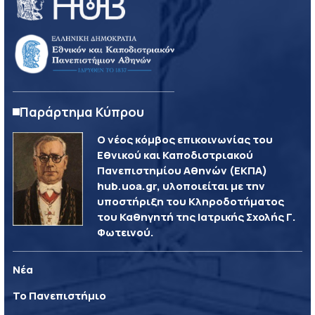
Παράρτημα Κύπρου
Ο νέος κόμβος επικοινωνίας του
Εθνικού και Καποδιστριακού
Πανεπιστημίου Αθηνών (ΕΚΠΑ)
hub.uoa.gr, υλοποιείται με την
υποστήριξη του Κληροδοτήματος
του Καθηγητή της Ιατρικής Σχολής Γ.
Φωτεινού.
Νέα
Το Πανεπιστήμιο