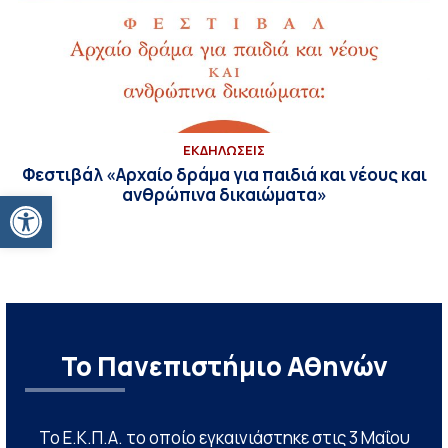
ΕΚΔΗΛΩΣΕΙΣ
Φεστιβάλ «Αρχαίο δράμα για παιδιά και νέους και
ανθρώπινα δικαιώματα»
Ανοίξτε τη γραμμή εργαλείων
Το Πανεπιστήμιο Αθηνών
Το Ε.Κ.Π.Α. το οποίο εγκαινιάστηκε στις 3 Μαΐου