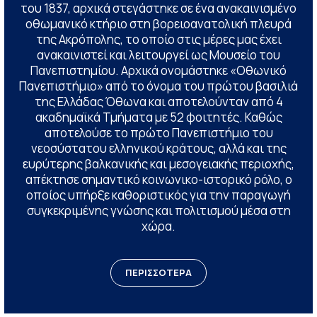
του 1837, αρχικά στεγάστηκε σε ένα ανακαινισμένο
οθωμανικό κτήριο στη βορειοανατολική πλευρά
της Ακρόπολης, το οποίο στις μέρες μας έχει
ανακαινιστεί και λειτουργεί ως Μουσείο του
Πανεπιστημίου. Αρχικά ονομάστηκε «Οθωνικό
Πανεπιστήμιο» από το όνομα του πρώτου βασιλιά
της Ελλάδας Όθωνα και αποτελούνταν από 4
ακαδημαϊκά Τμήματα με 52 φοιτητές. Καθώς
αποτελούσε το πρώτο Πανεπιστήμιο του
νεοσύστατου ελληνικού κράτους, αλλά και της
ευρύτερης βαλκανικής και μεσογειακής περιοχής,
απέκτησε σημαντικό κοινωνικο-ιστορικό ρόλο, ο
οποίος υπήρξε καθοριστικός για την παραγωγή
συγκεκριμένης γνώσης και πολιτισμού μέσα στη
χώρα.
ΠΕΡΙΣΣΟΤΕΡΑ