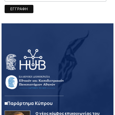
Παράρτημα Κύπρου
Ο νέος κόμβος επικοινωνίας του