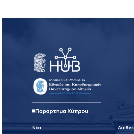
Παράρτημα Κύπρου
Νέα
Διεθνε