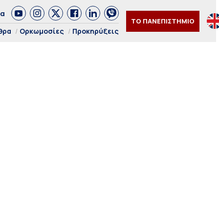
δα
ΤΟ ΠΑΝΕΠΙΣΤΗΜΙΟ
θρα
Ορκωμοσίες
Προκηρύξεις