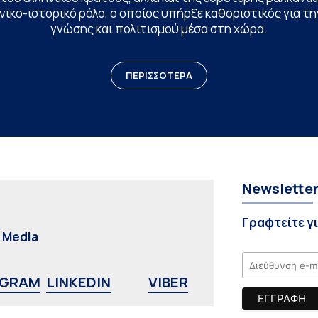
ικο-ιστορικό ρόλο, ο οποίος υπήρξε καθοριστικός για 
γνώσης και πολιτισμού μέσα στη χώρα.
ΠΕΡΙΣΣΟΤΕΡΑ
Newslette
Γραφτείτε γ
l Media
AGRAM
LINKEDIN
VIBER