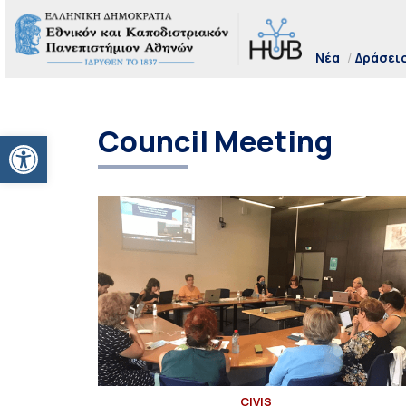
Νέα
Δράσει
Council Meeting
Ανοίξτε τη γραμμή εργαλείων
CIVIS