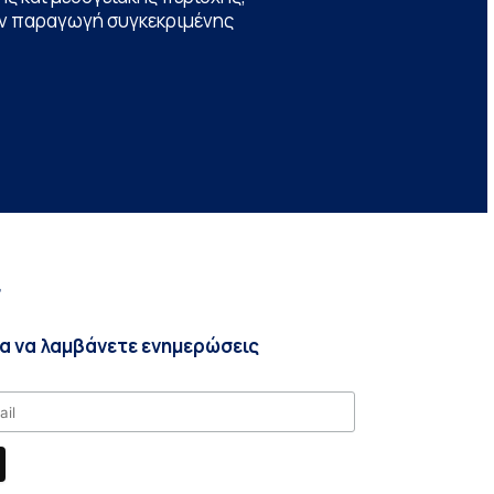
την παραγωγή συγκεκριμένης
r
ια να λαμβάνετε ενημερώσεις