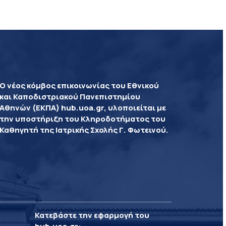
Ο νέος κόμβος επικοινωνίας του Εθνικού
και Καποδιστριακού Πανεπιστημίου
Αθηνών (ΕΚΠΑ) hub.uoa.gr, υλοποιείται με
την υποστήριξη του Κληροδοτήματος του
Καθηγητή της Ιατρικής Σχολής Γ. Φωτεινού.
Κατεβάστε την εφαρμογή του