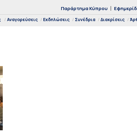
Παράρτημα Κύπρου
Εφημερί
ς
Αναγορεύσεις
Εκδηλώσεις
Συνέδρια
Διακρίσεις
Άρ