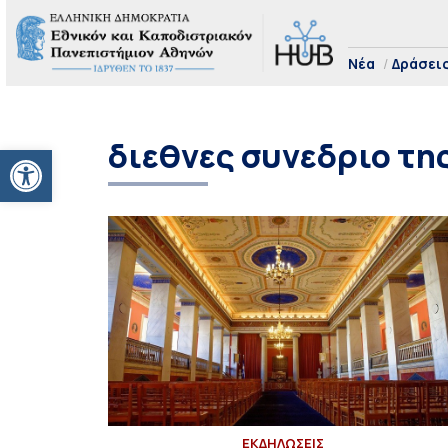
Νέα
Δράσει
διεθνες συνεδριο τ
Ανοίξτε τη γραμμή εργαλείων
ΕΚΔΗΛΩΣΕΙΣ