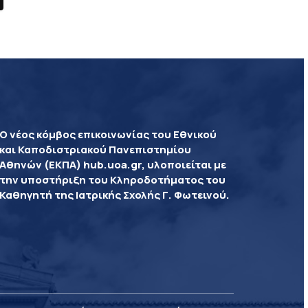
Ο νέος κόμβος επικοινωνίας του Εθνικού
και Καποδιστριακού Πανεπιστημίου
Αθηνών (ΕΚΠΑ) hub.uoa.gr, υλοποιείται με
την υποστήριξη του Κληροδοτήματος του
Καθηγητή της Ιατρικής Σχολής Γ. Φωτεινού.