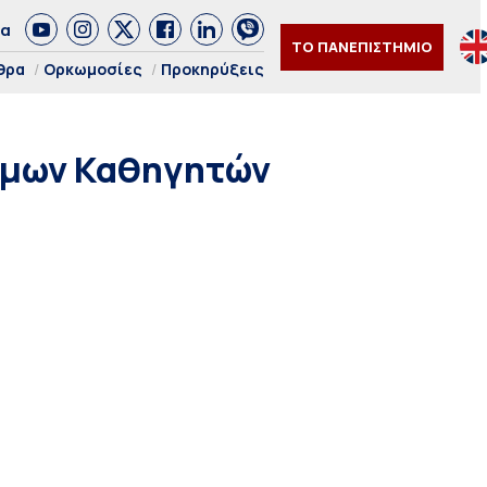
δα
ΤΟ ΠΑΝΕΠΙΣΤΗΜΙΟ
θρα
Ορκωμοσίες
Προκηρύξεις
ίμων Καθηγητών