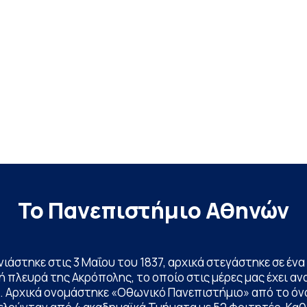
Το Πανεπιστήμιο Αθηνών
ινιάστηκε στις 3 Μαΐου του 1837, αρχικά στεγάστηκε σε έ
 πλευρά της Ακρόπολης, το οποίο στις μέρες μας έχει ανα
. Αρχικά ονομάστηκε «Οθωνικό Πανεπιστήμιο» από το όν