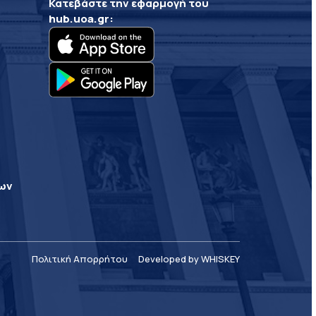
Κατεβάστε την εφαρμογή του
hub.uoa.gr
:
ρων
Πολιτική Απορρήτου
Developed by WHISKEY