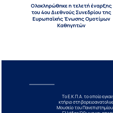
Ολοκληρώθηκε η τελετή έναρξης
του 4ου Διεθνούς Συνεδρίου της
Ευρωπαϊκής Ένωσης Ομοτίμων
Καθηγητών
Το Ε.Κ.Π.Α. το οποίο εγκα
κτήριο στη βορειοανατολική
Μουσείο του Πανεπιστημίου