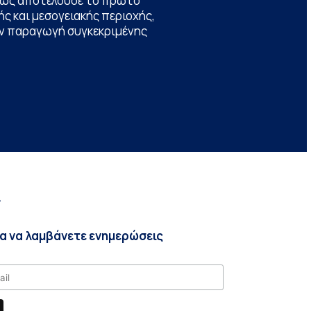
θώς αποτελούσε το πρώτο
ς και μεσογειακής περιοχής,
την παραγωγή συγκεκριμένης
r
ια να λαμβάνετε ενημερώσεις