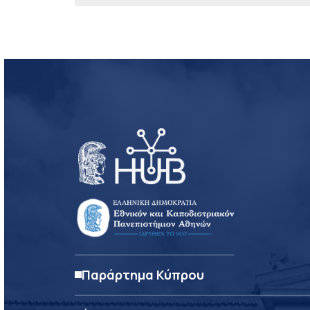
Παράρτημα Κύπρου