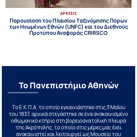
ΔΡΑΣΕΙΣ
Παρουσίαση του Πλαισίου Ταξινόμησης Πόρων
των Ηνωμένων Εθνών (UNFC) και του Διεθνούς
Προτύπου Αναφοράς CRIRSCO
Το Πανεπιστήμιο Αθηνών
Το Ε.Κ.Π.Α. το οποίο εγκαινιάστηκε στις 3 Μαΐου
του 1837, αρχικά στεγάστηκε σε ένα ανακαινισμένο
οθωμανικό κτήριο στη βορειοανατολική πλευρά
της Ακρόπολης, το οποίο στις μέρες μας έχει
ανακαινιστεί και λειτουργεί ως Μουσείο του