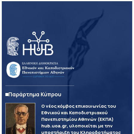
Παράρτημα Κύπρου
Ο νέος κόμβος επικοινωνίας του
Εθνικού και Καποδιστριακού
Πανεπιστημίου Αθηνών (ΕΚΠΑ)
hub.uoa.gr, υλοποιείται με την
υποστήριξη του Κληροδοτήματος