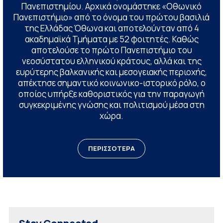
Πανεπιστημίου. Αρχικά ονομάστηκε «Οθωνικό
Πανεπιστήμιο» από το όνομα του πρώτου βασιλιά
της Ελλάδας Όθωνα και αποτελούνταν από 4
ακαδημαϊκά Τμήματα με 52 φοιτητές. Καθώς
αποτελούσε το πρώτο Πανεπιστήμιο του
νεοσύστατου ελληνικού κράτους, αλλά και της
ευρύτερης βαλκανικής και μεσογειακής περιοχής,
απέκτησε σημαντικό κοινωνικο-ιστορικό ρόλο, ο
οποίος υπήρξε καθοριστικός για την παραγωγή
συγκεκριμένης γνώσης και πολιτισμού μέσα στη
χώρα.
ΠΕΡΙΣΣΟΤΕΡΑ