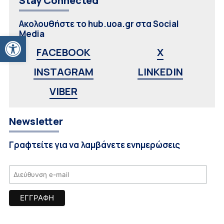
Stay Connected
Ακολουθήστε το hub.uoa.gr στα Social
Media
Ανοίξτε τη γραμμή εργαλείων
FACEBOOK
X
INSTAGRAM
LINKEDIN
VIBER
Newsletter
Γραφτείτε για να λαμβάνετε ενημερώσεις