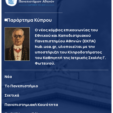
Παράρτημα Κύπρου
Ο νέος κόμβος επικοινωνίας του
Εθνικού και Καποδιστριακού
Πανεπιστημίου Αθηνών (ΕΚΠΑ)
hub.uoa.gr, υλοποιείται με την
υποστήριξη του Κληροδοτήματος
του Καθηγητή της Ιατρικής Σχολής Γ.
Φωτεινού.
Νέα
Το Πανεπιστήμιο
Σχετικά
Πανεπιστημιακή Κοινότητα