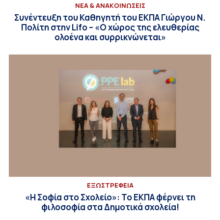
ΝΕΑ & ΑΝΑΚΟΙΝΩΣΕΙΣ
Συνέντευξη του Καθηγητή του ΕΚΠΑ Γιώργου Ν.
Πολίτη στην Lifo – «Ο χώρος της ελευθερίας
ολοένα και συρρικνώνεται»
EΞΩΣΤΡΕΦΕΙΑ
«Η Σοφία στο Σχολείο»: Το ΕΚΠΑ φέρνει τη
φιλοσοφία στα Δημοτικά σχολεία!