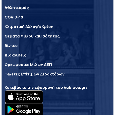
Αθλητισμός
COVID-19
Κλιματική Αλλαγή/Κρίση
Θέματα Φύλου και Ισότητας
Βίντεο
Διακρίσεις
Ορκωμοσίες Μελών ΔΕΠ
Τελετές Επίτιμων Διδακτόρων
Κατεβάστε την εφαρμογή του
hub.uoa.gr
: