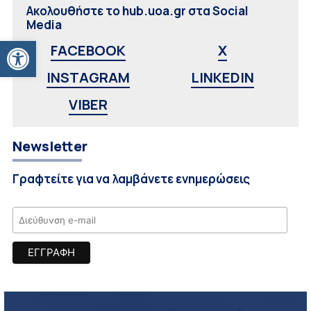
Ακολουθήστε το hub.uoa.gr στα Social
Media
Ανοίξτε τη γραμμή εργαλείων
FACEBOOK
X
INSTAGRAM
LINKEDIN
VIBER
Newsletter
Γραφτείτε για να λαμβάνετε ενημερώσεις