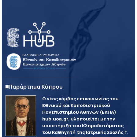
Παράρτημα Κύπρου
Ο νέος κόμβος επικοινωνίας του
Εθνικού και Καποδιστριακού
Πανεπιστημίου Αθηνών (ΕΚΠΑ)
hub.uoa.gr, υλοποιείται με την
υποστήριξη του Κληροδοτήματος
του Καθηγητή της Ιατρικής Σχολής Γ.