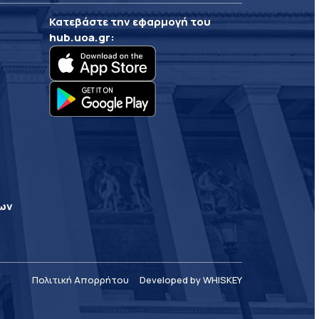
Κατεβάστε την εφαρμογή του
hub.uoa.gr
:
ρων
Πολιτική Απορρήτου
Developed by WHISKEY