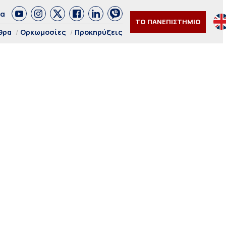
δα
ΤΟ ΠΑΝΕΠΙΣΤΗΜΙΟ
θρα
Ορκωμοσίες
Προκηρύξεις