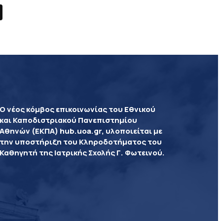
Ο νέος κόμβος επικοινωνίας του Εθνικού
και Καποδιστριακού Πανεπιστημίου
Αθηνών (ΕΚΠΑ) hub.uoa.gr, υλοποιείται με
την υποστήριξη του Κληροδοτήματος του
Καθηγητή της Ιατρικής Σχολής Γ. Φωτεινού.