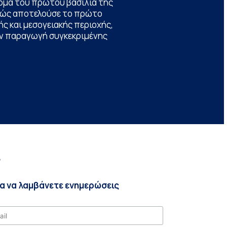
ομα του πρώτου βασιλιά της
θώς αποτελούσε το πρώτο
ς και μεσογειακής περιοχής,
την παραγωγή συγκεκριμένης
r
ια να λαμβάνετε ενημερώσεις