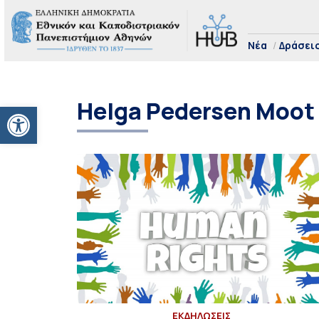
Νέα
Δράσει
Helga Pedersen Moot
Ανοίξτε τη γραμμή εργαλείων
ΕΚΔΗΛΩΣΕΙΣ