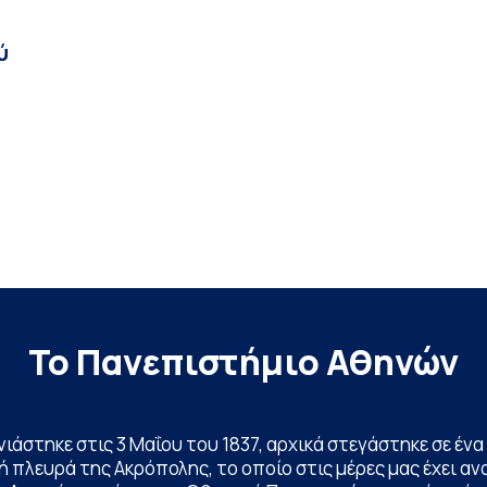
ύ
Το Πανεπιστήμιο Αθηνών
ινιάστηκε στις 3 Μαΐου του 1837, αρχικά στεγάστηκε σε έ
 πλευρά της Ακρόπολης, το οποίο στις μέρες μας έχει ανα