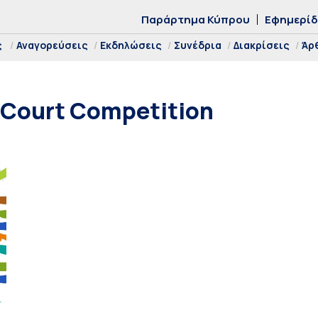
Παράρτημα Κύπρου
Εφημερί
ς
Αναγορεύσεις
Εκδηλώσεις
Συνέδρια
Διακρίσεις
Άρ
 Court Competition