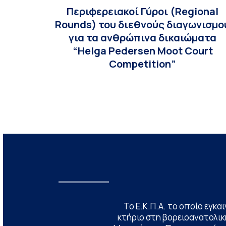
Περιφερειακοί Γύροι (Regional
Rounds) του διεθνούς διαγωνισμο
για τα ανθρώπινα δικαιώματα
“Helga Pedersen Moot Court
Competition”
Το Ε.Κ.Π.Α. το οποίο εγκα
κτήριο στη βορειοανατολική