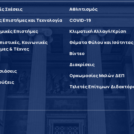
ίς Σχέσεις
Αθλητισμός
ς Επιστήμες και Τεχνολογία
COVID-19
μικές Επιστήμες
Κλιματική Αλλαγή/Κρίση
ιστικές, Κοινωνικές
Θέματα Φύλου και Ισότητας
μες & Τέχνες
Βίντεο
Διακρίσεις
σιάσεις
Ορκωμοσίες Μελών ΔΕΠ
ρύξεις
Τελετές Επίτιμων Διδακτό