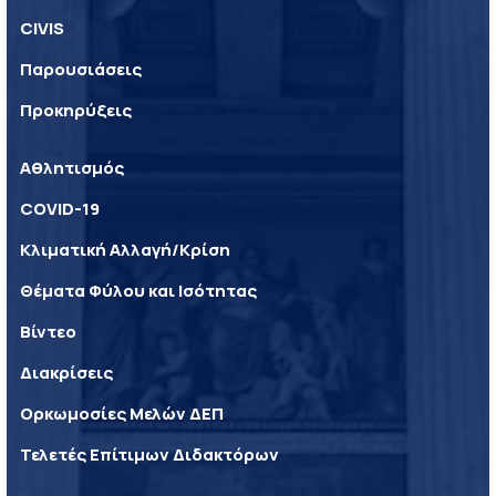
CIVIS
Παρουσιάσεις
Προκηρύξεις
Αθλητισμός
COVID-19
Κλιματική Αλλαγή/Κρίση
Θέματα Φύλου και Ισότητας
Βίντεο
Διακρίσεις
Ορκωμοσίες Μελών ΔΕΠ
Τελετές Επίτιμων Διδακτόρων