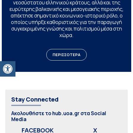
νεοσύστατου ελληνικού κράτους, αλλά και της
ευρύτερης βαλκανικής και μεσογειακής περιοχής,
απέκτησε σημαντικό κοινωνικο-ιστορικό ρόλο, ο
οποίος υπήρξε καθοριστικός για την παραγωγή
συγκεκριμένης γνώσης και πολιτισμού μέσα στη
χώρα.
ΠΕΡΙΣΣΟΤΕΡΑ
Ανοίξτε τη γραμμή εργαλείων
Stay Connected
Ακολουθήστε το hub.uoa.gr στα Social
Media
FACEBOOK
X