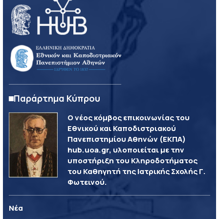
Παράρτημα Κύπρου
Ο νέος κόμβος επικοινωνίας του
Εθνικού και Καποδιστριακού
Πανεπιστημίου Αθηνών (ΕΚΠΑ)
hub.uoa.gr, υλοποιείται με την
υποστήριξη του Κληροδοτήματος
του Καθηγητή της Ιατρικής Σχολής Γ.
Φωτεινού.
Νέα