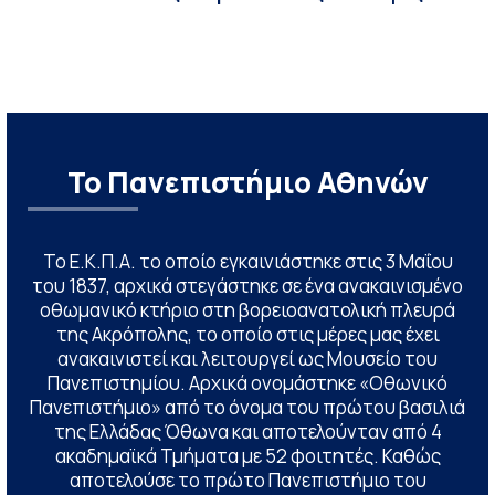
Το Πανεπιστήμιο Αθηνών
Το Ε.Κ.Π.Α. το οποίο εγκαινιάστηκε στις 3 Μαΐου
του 1837, αρχικά στεγάστηκε σε ένα ανακαινισμένο
οθωμανικό κτήριο στη βορειοανατολική πλευρά
της Ακρόπολης, το οποίο στις μέρες μας έχει
ανακαινιστεί και λειτουργεί ως Μουσείο του
Πανεπιστημίου. Αρχικά ονομάστηκε «Οθωνικό
Πανεπιστήμιο» από το όνομα του πρώτου βασιλιά
της Ελλάδας Όθωνα και αποτελούνταν από 4
ακαδημαϊκά Τμήματα με 52 φοιτητές. Καθώς
αποτελούσε το πρώτο Πανεπιστήμιο του