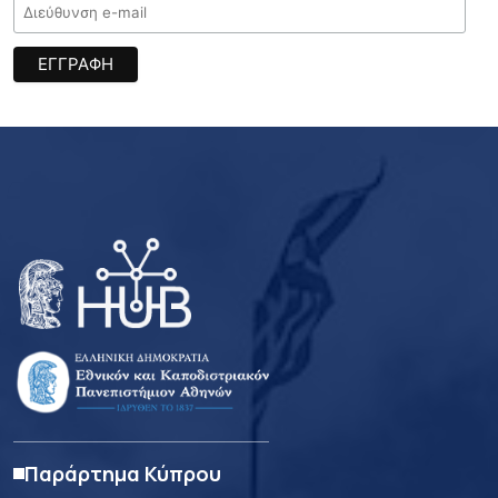
Παράρτημα Κύπρου