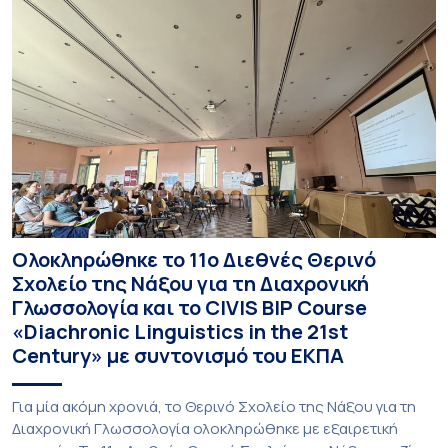
Ολοκληρώθηκε το 11ο Διεθνές Θερινό
Σχολείο της Νάξου για τη Διαχρονική
Γλωσσολογία και το CIVIS BIP Course
«Diachronic Linguistics in the 21st
Century» με συντονισμό του ΕΚΠΑ
Για μία ακόμη χρονιά, το Θερινό Σχολείο της Νάξου για τη
Διαχρονική Γλωσσολογία ολοκληρώθηκε με εξαιρετική