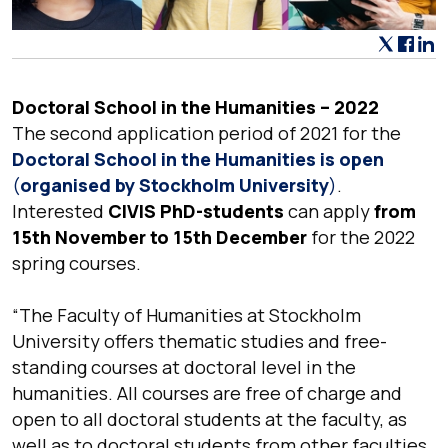
Doctoral School in the Humanities – 2022
The second application period of 2021 for the
Doctoral School in the Humanities
is open
(
organised by Stockholm University
)
.
Interested
CIVIS PhD-students
can apply
from
15th November to 15th December
for the 2022
spring courses.
“The Faculty of Humanities at Stockholm
University offers thematic studies and free-
standing courses at doctoral level in the
humanities. All courses are free of charge and
open to all doctoral students at the faculty, as
well as to doctoral students from other faculties