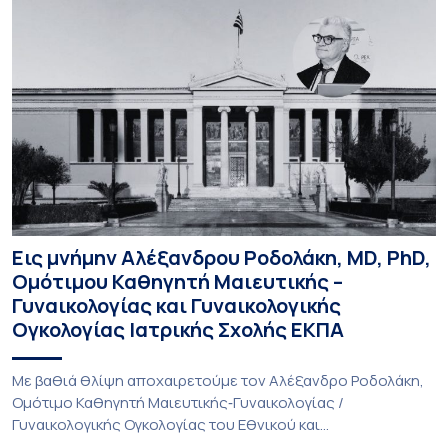
Εις μνήμην Αλέξανδρου Ροδολάκη, MD, PhD,
Ομότιμου Καθηγητή Μαιευτικής –
Γυναικολογίας και Γυναικολογικής
Ογκολογίας Ιατρικής Σχολής ΕΚΠΑ
Με βαθιά θλίψη αποχαιρετούμε τον Αλέξανδρο Ροδολάκη,
Ομότιμο Καθηγητή Μαιευτικής‑Γυναικολογίας /
Γυναικολογικής Ογκολογίας του Εθνικού και
Καποδιστριακού Πανεπιστημίου Αθηνών και επί σειρά ετών