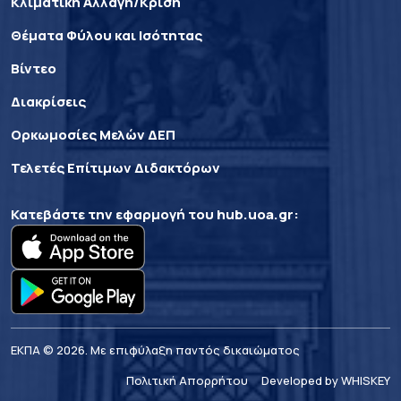
Κλιματική Αλλαγή/Κρίση
Θέματα Φύλου και Ισότητας
Βίντεο
Διακρίσεις
Ορκωμοσίες Μελών ΔΕΠ
Τελετές Επίτιμων Διδακτόρων
Κατεβάστε την εφαρμογή του
hub.uoa.gr
:
ΕΚΠΑ © 2026. Με επιφύλαξη παντός δικαιώματος
Πολιτική Απορρήτου
Developed by WHISKEY