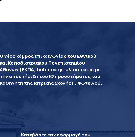
Ο νέος κόμβος επικοινωνίας του Εθνικού
και Καποδιστριακού Πανεπιστημίου
Αθηνών (ΕΚΠΑ) hub.uoa.gr, υλοποιείται με
την υποστήριξη του Κληροδοτήματος του
Καθηγητή της Ιατρικής Σχολής Γ. Φωτεινού.
Κατεβάστε την εφαρμογή του