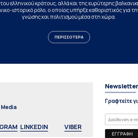
ου ελληνικού κράτους, αλλά και της ευρύτερης βαλκανική
ικο-ιστορικό ρόλο, ο οποίος υπήρξε καθοριστικός για 
γνώσης και πολιτισμού μέσα στη χώρα.
ΠΕΡΙΣΣΟΤΕΡΑ
Newslette
Γραφτείτε γ
l Media
AGRAM
LINKEDIN
VIBER