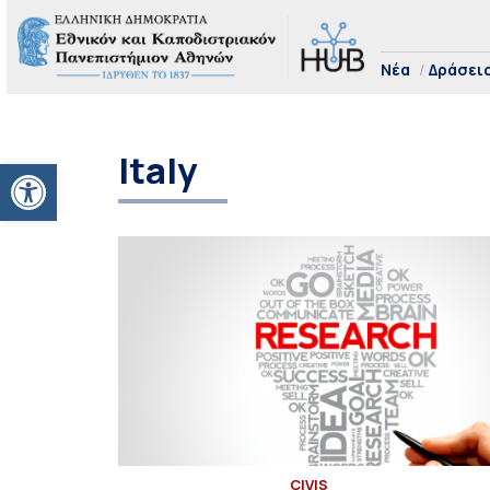
Νέα
Δράσει
Italy
Ανοίξτε τη γραμμή εργαλείων
CIVIS