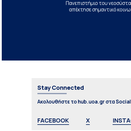
Πανεπιστήμιο του νεοσύστατ
απέκτησε σημαντικό κοινων
Stay Connected
Ακολουθήστε το hub.uoa.gr στα Socia
FACEBOOK
X
INST