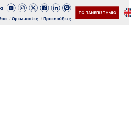
δα
ΤΟ ΠΑΝΕΠΙΣΤΗΜΙΟ
θρα
Ορκωμοσίες
Προκηρύξεις