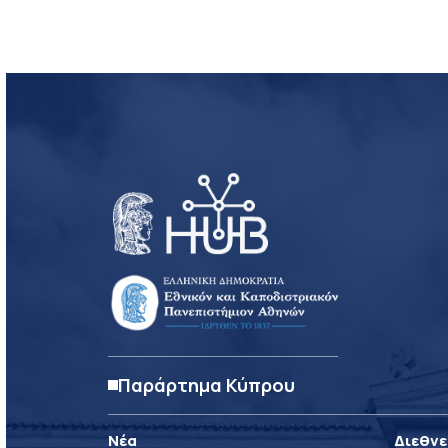
Παράρτημα Κύπρου
Νέα
Διεθνε