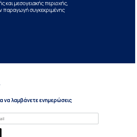
ς και μεσογειακής περιοχής,
την παραγωγή συγκεκριμένης
r
ια να λαμβάνετε ενημερώσεις