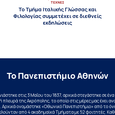
ΤΕΧΝΕΣ
Το Τμήμα Ιταλικής Γλώσσας και
Φιλολογίας συμμετέχει σε διεθνείς
εκδηλώσεις
Το Πανεπιστήμιο Αθηνών
ινιάστηκε στις 3 Μαΐου του 1837, αρχικά στεγάστηκε σε έ
 πλευρά της Ακρόπολης, το οποίο στις μέρες μας έχει ανα
. Αρχικά ονομάστηκε «Οθωνικό Πανεπιστήμιο» από το όν
ελούνταν από 4 ακαδημαϊκά Τμήματα με 52 φοιτητές. Κα