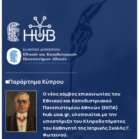
Παράρτημα Κύπρου
Ο νέος κόμβος επικοινωνίας του
Εθνικού και Καποδιστριακού
Πανεπιστημίου Αθηνών (ΕΚΠΑ)
hub.uoa.gr, υλοποιείται με την
υποστήριξη του Κληροδοτήματος
του Καθηγητή της Ιατρικής Σχολής Γ.
Φωτεινού.