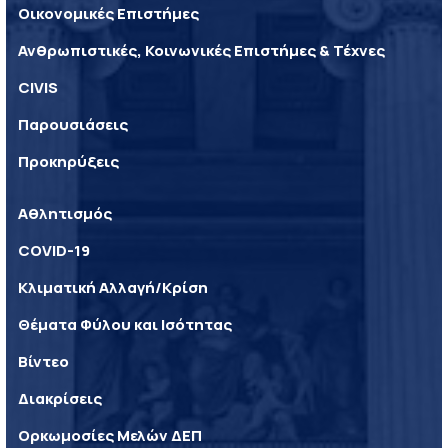
Οικονομικές Επιστήμες
Ανθρωπιστικές, Κοινωνικές Επιστήμες & Τέχνες
CIVIS
Παρουσιάσεις
Προκηρύξεις
Αθλητισμός
COVID-19
Κλιματική Αλλαγή/Κρίση
Θέματα Φύλου και Ισότητας
Βίντεο
Διακρίσεις
Ορκωμοσίες Μελών ΔΕΠ