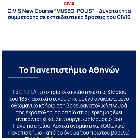
CIVIS
CIVIS New Course “MUSEO-POLIS” – Δυνατότητα
συμμετοχής σε εκπαιδευτικές δράσεις του CIVIS
Το Πανεπιστήμιο Αθηνών
Το Ε.Κ.Π.Α. το οποίο εγκαινιάστηκε στις 3 Μαΐου
του 1837, αρχικά στεγάστηκε σε ένα ανακαινισμένο
οθωμανικό κτήριο στη βορειοανατολική πλευρά
της Ακρόπολης, το οποίο στις μέρες μας έχει
ανακαινιστεί και λειτουργεί ως Μουσείο του
Πανεπιστημίου. Αρχικά ονομάστηκε «Οθωνικό
Πανεπιστήμιο» από το όνομα του πρώτου βασιλιά