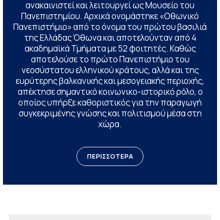
ανακαινιστεί και λειτουργεί ως Μουσείο του
Πανεπιστημίου. Αρχικά ονομάστηκε «Οθωνικό
Πανεπιστήμιο» από το όνομα του πρώτου βασιλιά
της Ελλάδας Όθωνα και αποτελούνταν από 4
ακαδημαϊκά Τμήματα με 52 φοιτητές. Καθώς
αποτελούσε το πρώτο Πανεπιστήμιο του
νεοσύστατου ελληνικού κράτους, αλλά και της
ευρύτερης βαλκανικής και μεσογειακής περιοχής,
απέκτησε σημαντικό κοινωνικο-ιστορικό ρόλο, ο
οποίος υπήρξε καθοριστικός για την παραγωγή
συγκεκριμένης γνώσης και πολιτισμού μέσα στη
χώρα.
ΠΕΡΙΣΣΟΤΕΡΑ