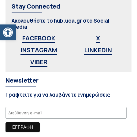
Stay Connected
Ακολουθήστε το hub.uoa.gr στα Social
Ανοίξτε τη γραμμή εργαλείων
Media
FACEBOOK
X
INSTAGRAM
LINKEDIN
VIBER
Newsletter
Γραφτείτε για να λαμβάνετε ενημερώσεις