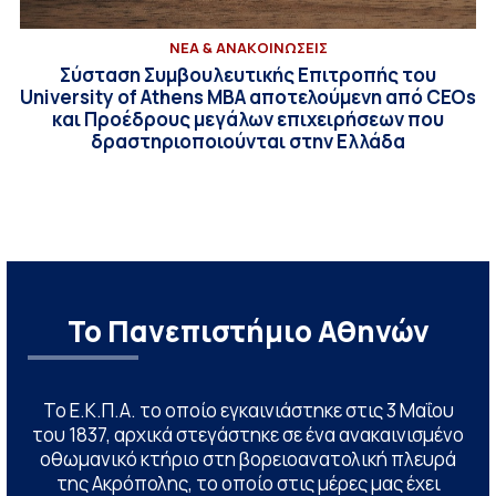
ΝΕΑ & ΑΝΑΚΟΙΝΩΣΕΙΣ
Σύσταση Συμβουλευτικής Επιτροπής του
University of Athens MBA αποτελούμενη από CEOs
και Προέδρους μεγάλων επιχειρήσεων που
δραστηριοποιούνται στην Ελλάδα
Το Πανεπιστήμιο Αθηνών
Το Ε.Κ.Π.Α. το οποίο εγκαινιάστηκε στις 3 Μαΐου
του 1837, αρχικά στεγάστηκε σε ένα ανακαινισμένο
οθωμανικό κτήριο στη βορειοανατολική πλευρά
της Ακρόπολης, το οποίο στις μέρες μας έχει