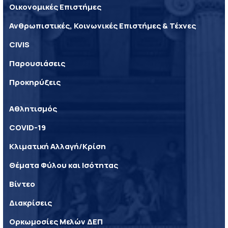
Οικονομικές Επιστήμες
Ανθρωπιστικές, Κοινωνικές Επιστήμες & Τέχνες
CIVIS
Παρουσιάσεις
Προκηρύξεις
Αθλητισμός
COVID-19
Κλιματική Αλλαγή/Κρίση
Θέματα Φύλου και Ισότητας
Βίντεο
Διακρίσεις
Ορκωμοσίες Μελών ΔΕΠ