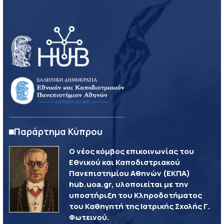
Παράρτημα Κύπρου
Ο νέος κόμβος επικοινωνίας του
Εθνικού και Καποδιστριακού
Πανεπιστημίου Αθηνών (ΕΚΠΑ)
hub.uoa.gr, υλοποιείται με την
υποστήριξη του Κληροδοτήματος
του Καθηγητή της Ιατρικής Σχολής Γ.
Φωτεινού.