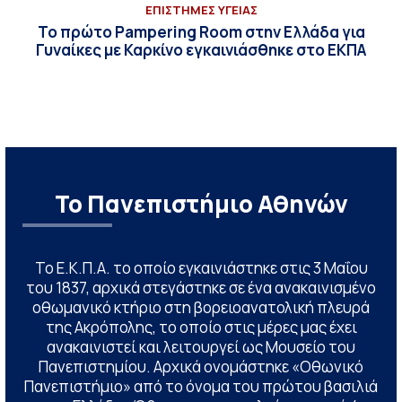
ΕΠΙΣΤΗΜΕΣ ΥΓΕΙΑΣ
Το πρώτο Pampering Room στην Ελλάδα για
Γυναίκες με Καρκίνο εγκαινιάσθηκε στο ΕΚΠΑ
Το Πανεπιστήμιο Αθηνών
Το Ε.Κ.Π.Α. το οποίο εγκαινιάστηκε στις 3 Μαΐου
του 1837, αρχικά στεγάστηκε σε ένα ανακαινισμένο
οθωμανικό κτήριο στη βορειοανατολική πλευρά
της Ακρόπολης, το οποίο στις μέρες μας έχει
ανακαινιστεί και λειτουργεί ως Μουσείο του
Πανεπιστημίου. Αρχικά ονομάστηκε «Οθωνικό
Πανεπιστήμιο» από το όνομα του πρώτου βασιλιά