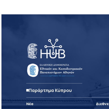
Παράρτημα Κύπρου
Νέα
Διεθνε