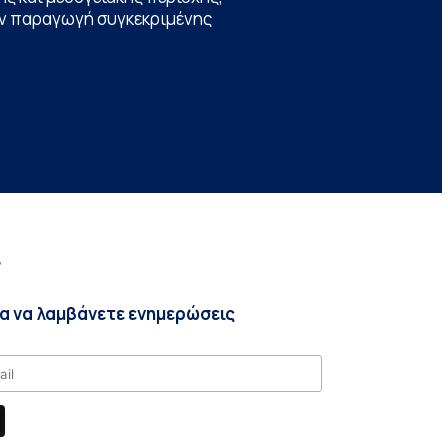
την παραγωγή συγκεκριμένης
r
ια να λαμβάνετε ενημερώσεις