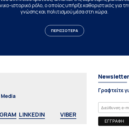
ικο-ιστορικό ρόλο, ο οποίος υπήρξε καθοριστικός για 
γνώσης και πολιτισμού μέσα στη χώρα.
ΠΕΡΙΣΣΟΤΕΡΑ
Newslette
Γραφτείτε γ
l Media
AGRAM
LINKEDIN
VIBER