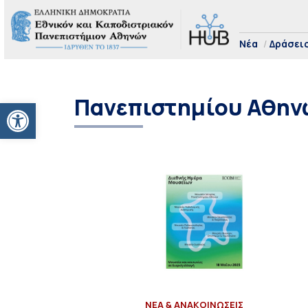
Νέα
Δράσει
Πανεπιστημίου Αθην
Ανοίξτε τη γραμμή εργαλείων
ΝΕΑ & ΑΝΑΚΟΙΝΩΣΕΙΣ