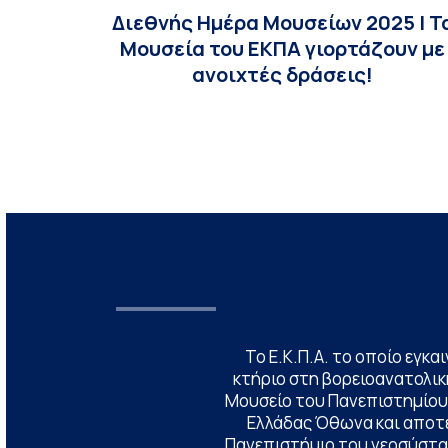
Διεθνής Ημέρα Μουσείων 2025 | Τ
Μουσεία του ΕΚΠΑ γιορτάζουν με
ανοιχτές δράσεις!
Το Ε.Κ.Π.Α. το οποίο εγκα
κτήριο στη βορειοανατολική
Μουσείο του Πανεπιστημίου
Ελλάδας Όθωνα και αποτ
Πανεπιστήμιο του νεοσύστατ