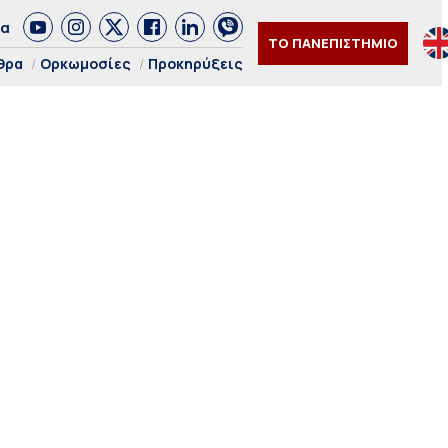
δα
ΤΟ ΠΑΝΕΠΙΣΤΗΜΙΟ
θρα
Ορκωμοσίες
Προκηρύξεις