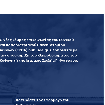
Ο νέος κόμβος επικοινωνίας του Εθνικού
και Καποδιστριακού Πανεπιστημίου
Αθηνών (ΕΚΠΑ) hub.uoa.gr, υλοποιείται με
την υποστήριξη του Κληροδοτήματος του
Καθηγητή της Ιατρικής Σχολής Γ. Φωτεινού.
Κατεβάστε την εφαρμογή του