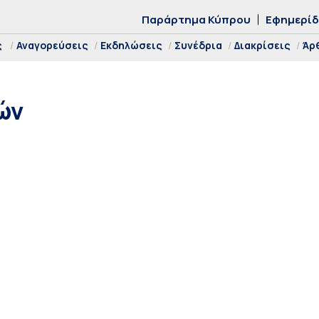
Παράρτημα Κύπρου
Εφημερί
ς
Αναγορεύσεις
Εκδηλώσεις
Συνέδρια
Διακρίσεις
Άρ
ών