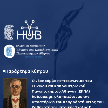
Παράρτημα Κύπρου
Ο νέος κόμβος επικοινωνίας του
Εθνικού και Καποδιστριακού
Πανεπιστημίου Αθηνών (ΕΚΠΑ)
hub.uoa.gr, υλοποιείται με την
υποστήριξη του Κληροδοτήματος του
Καθηγητή της Ιατρικής Σχολής Γ.