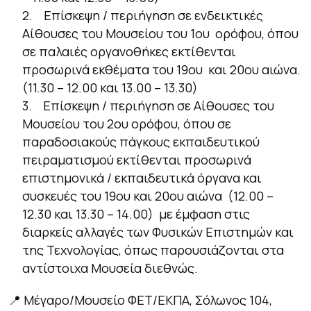
2. Επίσκεψη / περιήγηση σε ενδεικτικές
Αίθουσες του Μουσείου του 1ου ορόφου, όπου
σε παλαιές οργανοθήκες εκτίθενται
προσωρινά εκθέματα του 19ου και 20ου αιώνα.
(11.30 – 12.00 και 13.00 – 13.30)
3. Επίσκεψη / περιήγηση σε Αίθουσες του
Μουσείου του 2ου ορόφου, όπου σε
παραδοσιακούς πάγκους εκπαιδευτικού
πειραματισμού εκτίθενται προσωρινά
επιστημονικά / εκπαιδευτικά όργανα και
συσκευές του 19ου και 20ου αιώνα (12.00 –
12.30 και 13.30 – 14.00) με έμφαση στις
διαρκείς αλλαγές των Φυσικών Επιστημών και
της Τεχνολογίας, όπως παρουσιάζονται στα
αντίστοιχα Μουσεία διεθνώς.
📍 Μέγαρο/Μουσείο ΦΕΤ/ΕΚΠΑ, Σόλωνος 104,