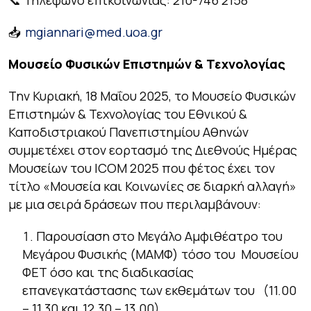
📥
mgiannari@med.uoa.gr
Μουσείο Φυσικών Επιστημών & Τεχνολογίας
Την Κυριακή, 18 Μαΐου 2025, το Μουσείο Φυσικών
Επιστημών & Τεχνολογίας του Εθνικού &
Καποδιστριακού Πανεπιστημίου Αθηνών
συμμετέχει στον εορτασμό της Διεθνούς Ημέρας
Μουσείων του ICOM 2025 που φέτος έχει τον
τίτλο «Μουσεία και Κοινωνίες σε διαρκή αλλαγή»
με μια σειρά δράσεων που περιλαμβάνουν:
Παρουσίαση στο Μεγάλο Αμφιθέατρο του
Μεγάρου Φυσικής (ΜΑΜΦ) τόσο του Μουσείου
ΦΕΤ όσο και της διαδικασίας
επανεγκατάστασης των εκθεμάτων του (11.00
– 11.30 και 12.30 – 13.00)