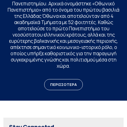
Πανεπιστημίου. Αρχικά ονομάστηκε «Οθωνικό
Πανεπιστήμιο» από το όνομα του πρώτου βασιλιά
της Ελλάδας Όθωνα και αποτελούνταν από 4
ακαδημαϊκά Τμήματα με 52 φοιτητές. Καθώς
αποτελούσε το πρώτο Πανεπιστήμιο του
νεοσύστατου ελληνικού κράτους, αλλά και της
ευρύτερης βαλκανικής και μεσογειακής περιοχής,
απέκτησε σημαντικό κοινωνικο-ιστορικό ρόλο, ο
οποίος υπήρξε καθοριστικός για την παραγωγή
συγκεκριμένης γνώσης και πολιτισμού μέσα στη
χώρα.
ΠΕΡΙΣΣΟΤΕΡΑ
Stay Connected