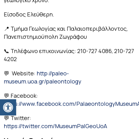
Είσοδος Ελεύθερη.
📍 Τμήμα Γεωλογίας και Παλαιοπεριβάλλοντος,
Πανεπιστημιούπολη Ζωγράφου
📞 Τηλέφωνο επικοινωνίας: 210-727 4086, 210-727
4202
💬 Website:
http://paleo-
museum.uoa.gr/paleontology
💬 Facebook:
Ανοίξτε τη γραμμή εργαλείων
https://www.facebook.com/PalaeontologyMuseum
💬 Twitter:
https://twitter.com/MuseumPalGeoUoA