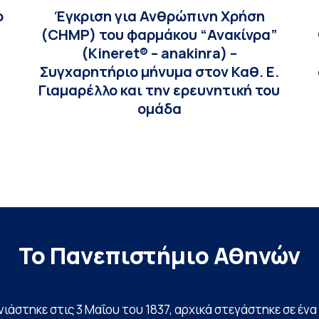
ο
Έγκριση για Ανθρώπινη Χρήση
(CHMP) του φαρμάκου “Ανακίνρα”
(Kineret® – anakinra) –
Συγχαρητήριο μήνυμα στον Καθ. Ε.
Γιαμαρέλλο και την ερευνητική του
ομάδα
Το Πανεπιστήμιο Αθηνών
ινιάστηκε στις 3 Μαΐου του 1837, αρχικά στεγάστηκε σε έ