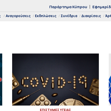
Παράρτημα Κύπρου
Εφημερί
ς
Αναγορεύσεις
Εκδηλώσεις
Συνέδρια
Διακρίσεις
Άρ
ΕΠΙΣΤΗΜΕΣ ΥΓΕΙΑΣ