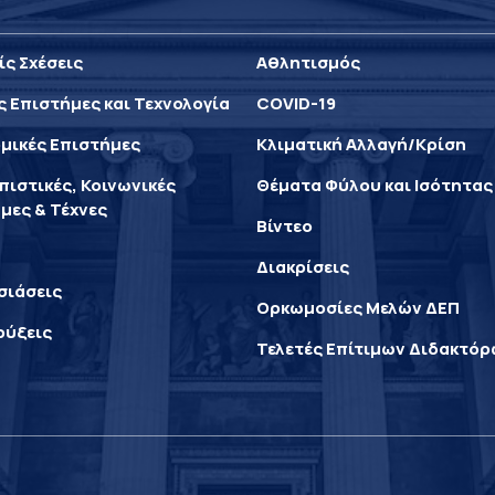
ίς Σχέσεις
Αθλητισμός
ς Επιστήμες και Τεχνολογία
COVID-19
μικές Επιστήμες
Κλιματική Αλλαγή/Κρίση
ιστικές, Κοινωνικές
Θέματα Φύλου και Ισότητας
μες & Τέχνες
Βίντεο
Διακρίσεις
σιάσεις
Ορκωμοσίες Μελών ΔΕΠ
ρύξεις
Τελετές Επίτιμων Διδακτό