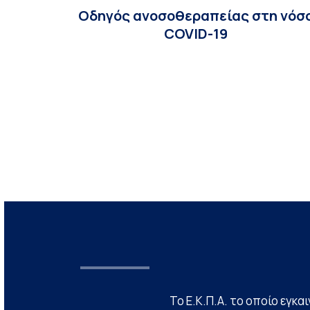
Οδηγός ανοσοθεραπείας στη νόσ
COVID-19
Το Ε.Κ.Π.Α. το οποίο εγκα