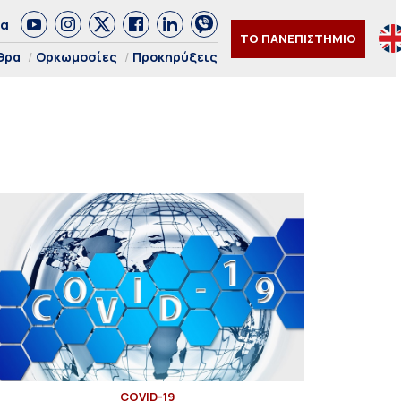
δα
ΤΟ ΠΑΝΕΠΙΣΤΗΜΙΟ
θρα
Ορκωμοσίες
Προκηρύξεις
COVID-19