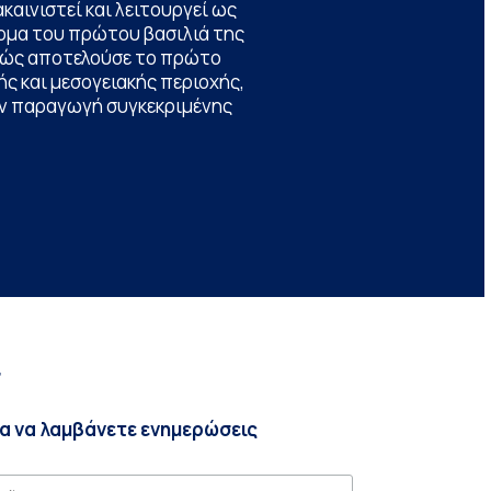
καινιστεί και λειτουργεί ως
ομα του πρώτου βασιλιά της
θώς αποτελούσε το πρώτο
ς και μεσογειακής περιοχής,
την παραγωγή συγκεκριμένης
r
ια να λαμβάνετε ενημερώσεις