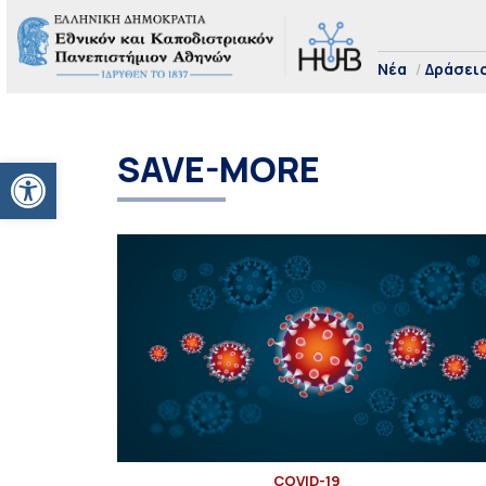
Νέα
Δράσει
SAVE-MORE
Ανοίξτε τη γραμμή εργαλείων
COVID-19