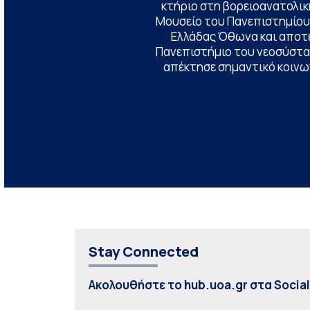
κτήριο στη βορειοανατολική
Μουσείο του Πανεπιστημίου
Ελλάδας Όθωνα και αποτ
Πανεπιστήμιο του νεοσύστατ
απέκτησε σημαντικό κοινων
Stay Connected
Ακολουθήστε το hub.uoa.gr στα Socia