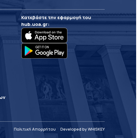
Κατεβάστε την εφαρμογή του
hub.uoa.gr
:
ρων
Πολιτική Απορρήτου
Developed by WHISKEY