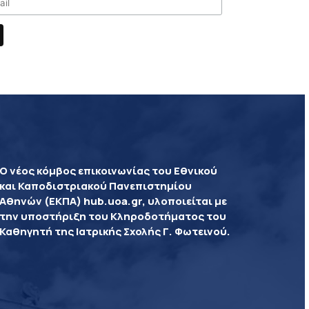
Ο νέος κόμβος επικοινωνίας του Εθνικού
και Καποδιστριακού Πανεπιστημίου
Αθηνών (ΕΚΠΑ) hub.uoa.gr, υλοποιείται με
την υποστήριξη του Κληροδοτήματος του
Καθηγητή της Ιατρικής Σχολής Γ. Φωτεινού.