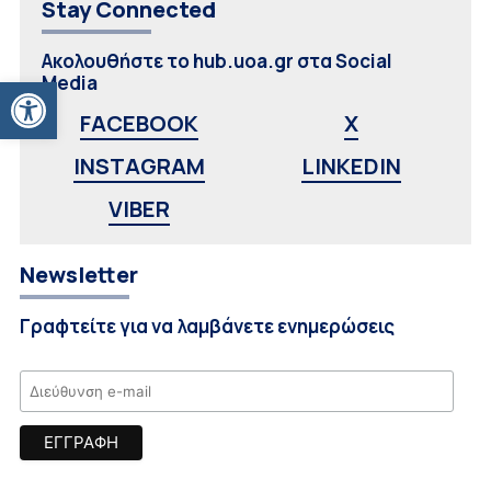
Stay Connected
Ακολουθήστε το hub.uoa.gr στα Social
Ανοίξτε τη γραμμή εργαλείων
Media
FACEBOOK
X
INSTAGRAM
LINKEDIN
VIBER
Newsletter
Γραφτείτε για να λαμβάνετε ενημερώσεις