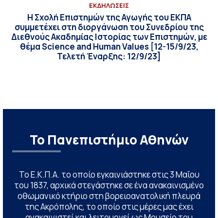
ΕΚΔΗΛΩΣΕΙΣ
Η Σχολή Επιστημών της Αγωγής του ΕΚΠΑ
συμμετέχει στη διοργάνωση του Συνεδρίου της
Διεθνούς Ακαδημίας Ιστορίας των Επιστημών, με
θέμα Science and Human Values [12-15/9/23,
Τελετή Έναρξης: 12/9/23]
Το Πανεπιστήμιο Αθηνών
Το Ε.Κ.Π.Α. το οποίο εγκαινιάστηκε στις 3 Μαΐου
του 1837, αρχικά στεγάστηκε σε ένα ανακαινισμένο
οθωμανικό κτήριο στη βορειοανατολική πλευρά
της Ακρόπολης, το οποίο στις μέρες μας έχει
ανακαινιστεί και λειτουργεί ως Μουσείο του