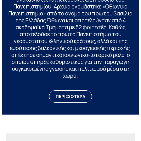
Πανεπιστημίου. Αρχικά ονομάστηκε «Οθωνικό
Πανεπιστήμιο» από το όνομα του πρώτου βασιλιά
της Ελλάδας Όθωνα και αποτελούνταν από 4
ακαδημαϊκά Τμήματα με 52 φοιτητές. Καθώς
αποτελούσε το πρώτο Πανεπιστήμιο του
νεοσύστατου ελληνικού κράτους, αλλά και της
ευρύτερης βαλκανικής και μεσογειακής περιοχής,
απέκτησε σημαντικό κοινωνικο-ιστορικό ρόλο, ο
οποίος υπήρξε καθοριστικός για την παραγωγή
συγκεκριμένης γνώσης και πολιτισμού μέσα στη
χώρα.
ΠΕΡΙΣΣΟΤΕΡΑ