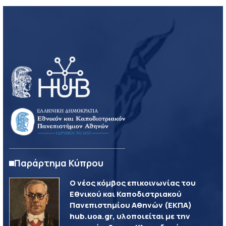
Παράρτημα Κύπρου
Ο νέος κόμβος επικοινωνίας του
Εθνικού και Καποδιστριακού
Πανεπιστημίου Αθηνών (ΕΚΠΑ)
hub.uoa.gr, υλοποιείται με την