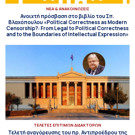
ΝΕΑ & ΑΝΑΚΟΙΝΩΣΕΙΣ
Ανοιχτή πρόσβαση στο βιβλίο του Σπ.
Βλαχόπουλου «Political Correctness as Modern
Censorship?: From Legal to Political Correctness
and to the Boundaries of Intellectual Expression»
ΤΕΛΕΤΕΣ ΕΠΙΤΙΜΩΝ ΔΙΔΑΚΤΟΡΩΝ
Τελετή αναγόρευσης του πρ. Αντιπροέδρου της