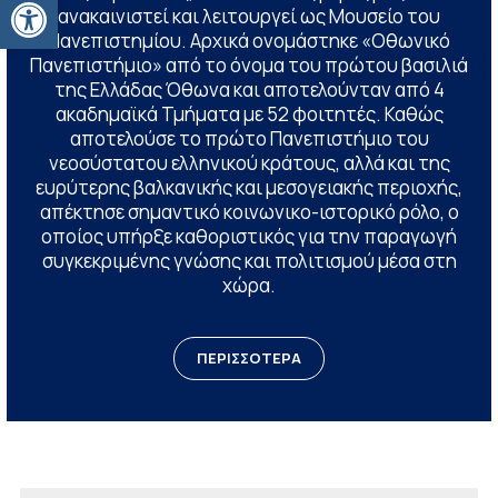
Ανοίξτε τη γραμμή εργαλείων
ανακαινιστεί και λειτουργεί ως Μουσείο του
Πανεπιστημίου. Αρχικά ονομάστηκε «Οθωνικό
Πανεπιστήμιο» από το όνομα του πρώτου βασιλιά
της Ελλάδας Όθωνα και αποτελούνταν από 4
ακαδημαϊκά Τμήματα με 52 φοιτητές. Καθώς
αποτελούσε το πρώτο Πανεπιστήμιο του
νεοσύστατου ελληνικού κράτους, αλλά και της
ευρύτερης βαλκανικής και μεσογειακής περιοχής,
απέκτησε σημαντικό κοινωνικο-ιστορικό ρόλο, ο
οποίος υπήρξε καθοριστικός για την παραγωγή
συγκεκριμένης γνώσης και πολιτισμού μέσα στη
χώρα.
ΠΕΡΙΣΣΟΤΕΡΑ