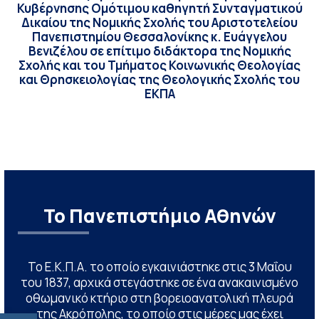
Κυβέρνησης Ομότιμου καθηγητή Συνταγματικού
Δικαίου της Νομικής Σχολής του Αριστοτελείου
Πανεπιστημίου Θεσσαλονίκης κ. Ευάγγελου
Βενιζέλου σε επίτιμο διδάκτορα της Νομικής
Σχολής και του Τμήματος Κοινωνικής Θεολογίας
και Θρησκειολογίας της Θεολογικής Σχολής του
ΕΚΠΑ
Το Πανεπιστήμιο Αθηνών
Το Ε.Κ.Π.Α. το οποίο εγκαινιάστηκε στις 3 Μαΐου
του 1837, αρχικά στεγάστηκε σε ένα ανακαινισμένο
οθωμανικό κτήριο στη βορειοανατολική πλευρά
της Ακρόπολης, το οποίο στις μέρες μας έχει