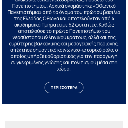
Πανεπιστημίου. Αρχικά ονομάστηκε «Οθωνικό
Πανεπιστήμιο» από το όνομα του πρώτου βασιλιά
της Ελλάδας Όθωνα και αποτελούνταν από 4
ακαδημαϊκά Τμήματα με 52 φοιτητές. Καθώς
αποτελούσε το πρώτο Πανεπιστήμιο του
νεοσύστατου ελληνικού κράτους, αλλά και της
ευρύτερης βαλκανικής και μεσογειακής περιοχής,
απέκτησε σημαντικό κοινωνικο-ιστορικό ρόλο, ο
οποίος υπήρξε καθοριστικός για την παραγωγή
συγκεκριμένης γνώσης και πολιτισμού μέσα στη
χώρα.
ΠΕΡΙΣΣΟΤΕΡΑ