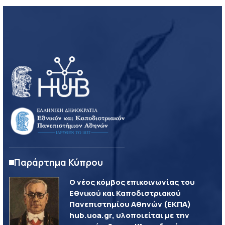
Παράρτημα Κύπρου
Ο νέος κόμβος επικοινωνίας του
Εθνικού και Καποδιστριακού
Πανεπιστημίου Αθηνών (ΕΚΠΑ)
hub.uoa.gr, υλοποιείται με την