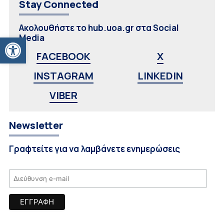
Stay Connected
Ακολουθήστε το hub.uoa.gr στα Social
Ανοίξτε τη γραμμή εργαλείων
Media
FACEBOOK
X
INSTAGRAM
LINKEDIN
VIBER
Newsletter
Γραφτείτε για να λαμβάνετε ενημερώσεις