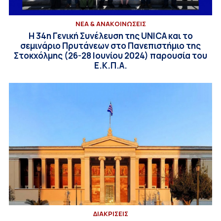
ΝΕΑ & ΑΝΑΚΟΙΝΩΣΕΙΣ
Η 34η Γενική Συνέλευση της UNICA και το
σεμινάριο Πρυτάνεων στο Πανεπιστήμιο της
Στοκχόλμης (26-28 Ιουνίου 2024) παρουσία του
Ε.Κ.Π.Α.
ΔΙΑΚΡΙΣΕΙΣ