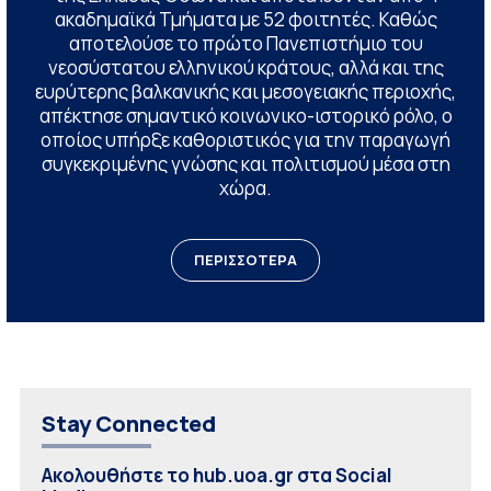
ακαδημαϊκά Τμήματα με 52 φοιτητές. Καθώς
αποτελούσε το πρώτο Πανεπιστήμιο του
νεοσύστατου ελληνικού κράτους, αλλά και της
ευρύτερης βαλκανικής και μεσογειακής περιοχής,
απέκτησε σημαντικό κοινωνικο-ιστορικό ρόλο, ο
οποίος υπήρξε καθοριστικός για την παραγωγή
συγκεκριμένης γνώσης και πολιτισμού μέσα στη
χώρα.
ΠΕΡΙΣΣΟΤΕΡΑ
Stay Connected
Ακολουθήστε το hub.uoa.gr στα Social