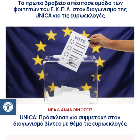
Το πρώτο βραβείο απέσπασε ομάδα των
φοιτητών του Ε.Κ.Π.Α. στον διαγωνισμό της
UNICA για τις ευρωεκλογές
Ανοίξτε τη γραμμή εργαλείων
ΝΕΑ & ΑΝΑΚΟΙΝΩΣΕΙΣ
UNICA: Πρόσκληση για συμμετοχή στον
διαγωνισμό βίντεο με θέμα τις ευρωεκλογές