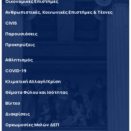
Οικονομικές Επιστήμες
Ανθρωπιστικές, Κοινωνικές Επιστήμες & Τέχνες
CIVIS
Παρουσιάσεις
Προκηρύξεις
Αθλητισμός
COVID-19
Κλιματική Αλλαγή/Κρίση
Θέματα Φύλου και Ισότητας
Βίντεο
Διακρίσεις
Ορκωμοσίες Μελών ΔΕΠ