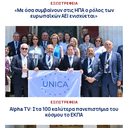
EΞΩΣΤΡΕΦΕΙΑ
«Με όσα συμβαίνουν στις ΗΠΑ ο ρόλος των
ευρωπαϊκών ΑΕΙ ενισχύεται»
EΞΩΣΤΡΕΦΕΙΑ
Alpha TV: Στα 100 καλύτερα πανεπιστήμια του
κόσμου το ΕΚΠΑ