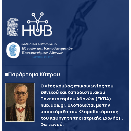
Παράρτημα Κύπρου
Ο νέος κόμβος επικοινωνίας του
Εθνικού και Καποδιστριακού
Πανεπιστημίου Αθηνών (ΕΚΠΑ)
hub.uoa.gr, υλοποιείται με την
υποστήριξη του Κληροδοτήματος
του Καθηγητή της Ιατρικής Σχολής Γ.
Φωτεινού.