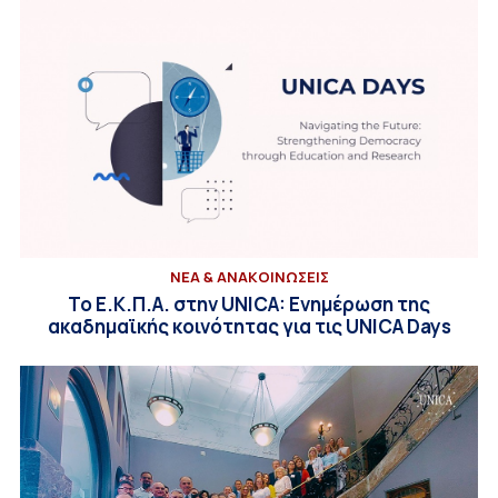
ΝΕΑ & ΑΝΑΚΟΙΝΩΣΕΙΣ
Το Ε.Κ.Π.Α. στην UNICA: Ενημέρωση της
ακαδημαϊκής κοινότητας για τις UNICA Days