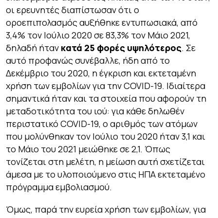
οι ερευνητές διαπίστωσαν ότι ο
οροεπιπολασμός αυξήθηκε εντυπωσιακά, από
3,4% τον Ιούλιο 2020 σε 83,3% τον Μάιο 2021,
δηλαδή ήταν
κατά 25 φορές υψηλότερος
. Σε
αυτό προφανώς συνέβαλλε, ήδη από το
Δεκέμβριο του 2020, η έγκριση και εκτεταμένη
χρήση των εμβολίων για την COVID-19. Ιδιαίτερα
σημαντικά ήταν και τα στοιχεία που αφορούν τη
μεταδοτικότητα του ιού: για κάθε δηλωθέν
περιστατικό COVID-19, ο αριθμός των ατόμων
που μολύνθηκαν τον Ιούλιο του 2020 ήταν 3,1 και
το Μάιο του 2021 μειώθηκε σε 2,1. Όπως
τονίζεται στη μελέτη, η μείωση αυτή σχετίζεται
άμεσα με το υλοποιούμενο στις ΗΠΑ εκτεταμένο
πρόγραμμα εμβολιασμού.
Όμως, παρά την ευρεία χρήση των εμβολίων, για