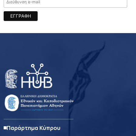
Παράρτημα Κύπρου