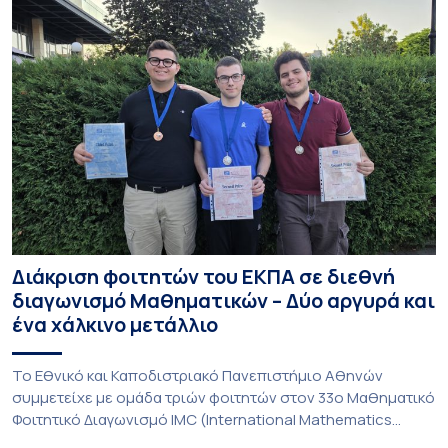
Διάκριση φοιτητών του ΕΚΠΑ σε διεθνή
διαγωνισμό Μαθηματικών – Δύο αργυρά και
ένα χάλκινο μετάλλιο
To Εθνικό και Καποδιστριακό Πανεπιστήμιο Αθηνών
συμμετείχε με ομάδα τριών φοιτητών στον 33ο Μαθηματικό
Φοιτητικό Διαγωνισμό IMC (International Mathematics
Competition), ο οποίος πραγματοποιήθηκε στις 29 και 30