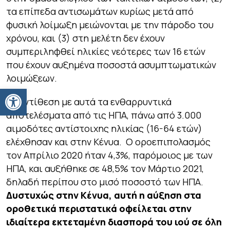
τα επίπεδα αντισωμάτων κυρίως μετά από
φυσική λοίμωξη μειώνονται με την πάροδο του
χρόνου, και (3) στη μελέτη δεν έχουν
συμπεριληφθεί ηλικίες νεότερες των 16 ετών
που έχουν αυξημένα ποσοστά ασυμπτωματικών
λοιμώξεων.
Ανοίξτε τη γραμμή εργαλείων
Σε αντίθεση με αυτά τα ενθαρρυντικά
αποτελέσματα από τις ΗΠΑ, πάνω από 3.000
αιμοδότες αντίστοιχης ηλικίας (16-64 ετών)
ελέχθησαν και στην Κένυα. Ο οροεπιπολασμός
τον Απρίλιο 2020 ήταν 4,3%, παρόμοιος με των
ΗΠΑ, και αυξήθηκε σε 48,5% τον Μάρτιο 2021,
δηλαδή περίπου στο μισό ποσοστό των ΗΠΑ.
Δυστυχώς στην Κένυα, αυτή η αύξηση στα
οροθετικά περιστατικά οφείλεται στην
ιδιαίτερα εκτεταμένη διασπορά του ιού σε όλη