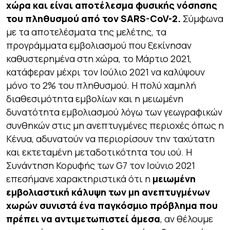
χώρα και είναι αποτέλεσμα φυσικής νόσησης
του πληθυσμού από τον SARS-CoV-2.
Σύμφωνα
με τα αποτελέσματα της μελέτης, τα
προγράμματα εμβολιασμού που ξεκίνησαν
καθυστερημένα στη χώρα, το Μάρτιο 2021,
κατάφεραν μέχρι τον Ιούλιο 2021 να καλύψουν
μόνο το 2% του πληθυσμού. Η πολύ χαμηλή
διαθεσιμότητα εμβολίων και η μειωμένη
δυνατότητα εμβολιασμού λόγω των γεωγραφικών
συνθηκών στις μη ανεπτυγμένες περιοχές όπως η
Κένυα, αδυνατούν να περιορίσουν την ταχύτατη
και εκτεταμένη μεταδοτικότητα του ιού. Η
Συνάντηση Κορυφής των G7 τον Ιούνιο 2021
επεσήμανε χαρακτηριστικά ότι η
μειωμένη
εμβολιαστική κάλυψη των μη ανεπτυγμένων
χωρών συνιστά ένα παγκόσμιο πρόβλημα που
πρέπει να αντιμετωπιστεί άμεσα
, αν θέλουμε