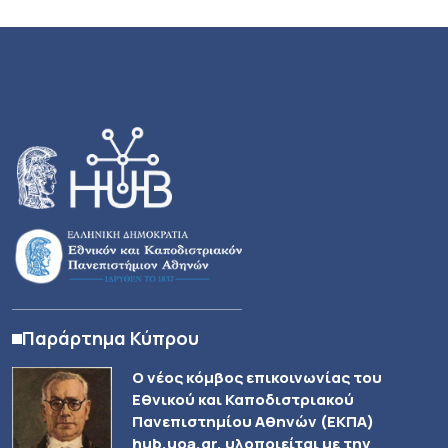
Παράρτημα Κύπρου
Ο νέος κόμβος επικοινωνίας του
Εθνικού και Καποδιστριακού
Πανεπιστημίου Αθηνών (ΕΚΠΑ)
hub.uoa.gr, υλοποιείται με την