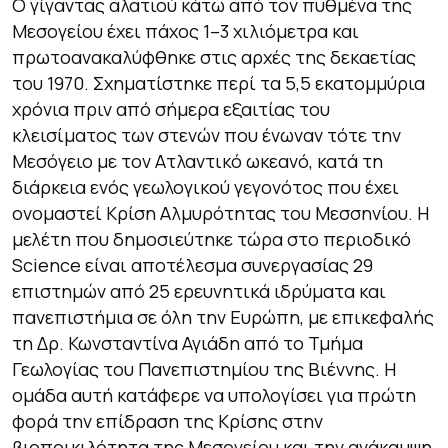
Ο γίγαντας αλατιού κάτω από τον πυθμένα της
Μεσογείου έχει πάχος 1–3 χιλιόμετρα και
πρωτοανακαλύφθηκε στις αρχές της δεκαετίας
του 1970. Σχηματίστηκε περί τα 5,5 εκατομμύρια
χρόνια πριν από σήμερα εξαιτίας του
κλεισίματος των στενών που ένωναν τότε την
Μεσόγειο με τον Ατλαντικό ωκεανό, κατά τη
διάρκεια ενός γεωλογικού γεγονότος που έχει
ονομαστεί Κρίση Αλμυρότητας του Μεσσηνίου. Η
μελέτη που δημοσιεύτηκε τώρα στο περιοδικό
Science
είναι αποτέλεσμα συνεργασίας 29
επιστημών από 25 ερευνητικά ιδρύματα και
πανεπιστήμια σε όλη την Ευρώπη, με επικεφαλής
τη Δρ. Κωνσταντίνα Αγιάδη από το Τμήμα
Γεωλογίας του Πανεπιστημίου της Βιέννης. Η
ομάδα αυτή κατάφερε να υπολογίσει για πρώτη
φορά την επίδραση της Κρίσης στην
βιοποικιλότητα της Μεσογείου και την ανάκαμψη