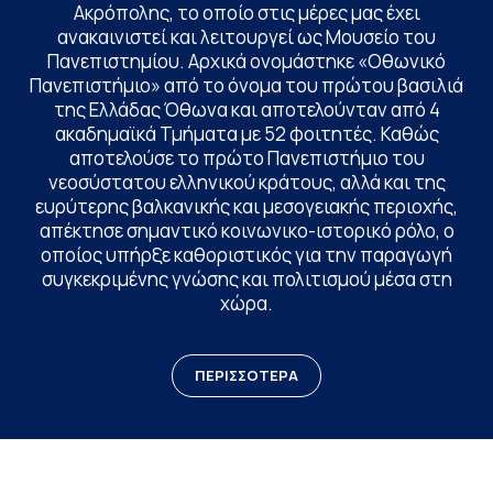
Ακρόπολης, το οποίο στις μέρες μας έχει
ανακαινιστεί και λειτουργεί ως Μουσείο του
Πανεπιστημίου. Αρχικά ονομάστηκε «Οθωνικό
Πανεπιστήμιο» από το όνομα του πρώτου βασιλιά
της Ελλάδας Όθωνα και αποτελούνταν από 4
ακαδημαϊκά Τμήματα με 52 φοιτητές. Καθώς
αποτελούσε το πρώτο Πανεπιστήμιο του
νεοσύστατου ελληνικού κράτους, αλλά και της
ευρύτερης βαλκανικής και μεσογειακής περιοχής,
απέκτησε σημαντικό κοινωνικο-ιστορικό ρόλο, ο
οποίος υπήρξε καθοριστικός για την παραγωγή
συγκεκριμένης γνώσης και πολιτισμού μέσα στη
χώρα.
ΠΕΡΙΣΣΟΤΕΡΑ