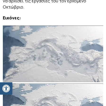
να αρχίσει τις εργασίες του τον ερχόμενο
Οκτώβριο.
Εικόνες:
Ανοίξτε τη γραμμή εργαλείων