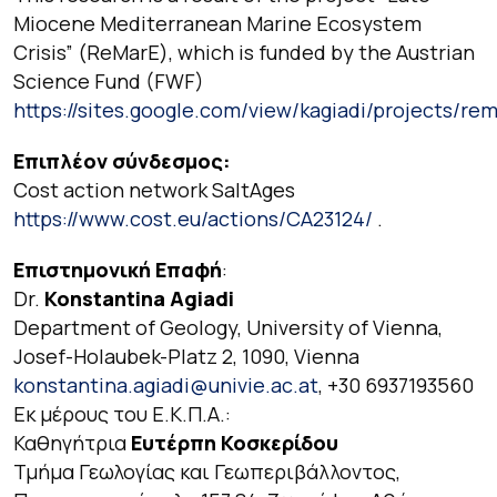
Miocene Mediterranean Marine Ecosystem
Crisis” (ReMarE), which is funded by the Austrian
Science Fund (FWF)
https://sites.google.com/view/kagiadi/projects/re
Επιπλέον σύνδεσμος:
Cost action network SaltAges
https://www.cost.eu/actions/CA23124/
.
Επιστημονική Επαφή
:
Dr.
Konstantina Agiadi
Department of Geology, University of Vienna,
Josef-Holaubek-Platz 2, 1090, Vienna
konstantina.agiadi@univie.ac.at
, +30 6937193560
Εκ μέρους του Ε.Κ.Π.Α.:
Καθηγήτρια
Ευτέρπη Κοσκερίδου
Τμήμα Γεωλογίας και Γεωπεριβάλλοντος,