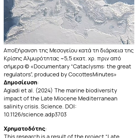
Αποξήρανση της Μεσογείου κατά τη διάρκεια της
Κρίσης Αλμυρότητας ~5,5 εκατ. χρ. πριν από
σήμερα © «Documentary “Cataclysms: the great
regulators”, produced by CocottesMinutes»
Δημοσίευση
:
Agiadi et al. (2024) The marine biodiversity
impact of the Late Miocene Mediterranean
salinity crisis.
Science
. DOI:
10.1126/science.adp3703
Χρηματοδότης
:
This research is a result of the project “Late