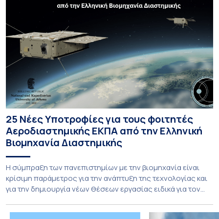
25 Νέες Υποτροφίες για τους φοιτητές
Αεροδιαστημικής ΕΚΠΑ από την Ελληνική
Βιομηχανία Διαστημικής
Η σύμπραξη των πανεπιστημίων με την βιομηχανία είναι
κρίσιμη παράμετρος για την ανάπτυξη της τεχνολογίας και
για την δημιουργία νέων θέσεων εργασίας ειδικά για τον
τομέα της Αεροδιαστημικής. Το τμήμα Αεροδιαστημικής
Επιστήμης & Τεχνολογίας Εθνικού και Καποδιστριακού