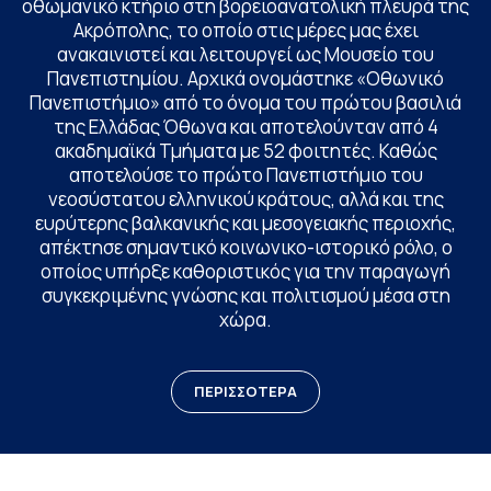
οθωμανικό κτήριο στη βορειοανατολική πλευρά της
Ακρόπολης, το οποίο στις μέρες μας έχει
ανακαινιστεί και λειτουργεί ως Μουσείο του
Πανεπιστημίου. Αρχικά ονομάστηκε «Οθωνικό
Πανεπιστήμιο» από το όνομα του πρώτου βασιλιά
της Ελλάδας Όθωνα και αποτελούνταν από 4
ακαδημαϊκά Τμήματα με 52 φοιτητές. Καθώς
αποτελούσε το πρώτο Πανεπιστήμιο του
νεοσύστατου ελληνικού κράτους, αλλά και της
ευρύτερης βαλκανικής και μεσογειακής περιοχής,
απέκτησε σημαντικό κοινωνικο-ιστορικό ρόλο, ο
οποίος υπήρξε καθοριστικός για την παραγωγή
συγκεκριμένης γνώσης και πολιτισμού μέσα στη
χώρα.
ΠΕΡΙΣΣΟΤΕΡΑ