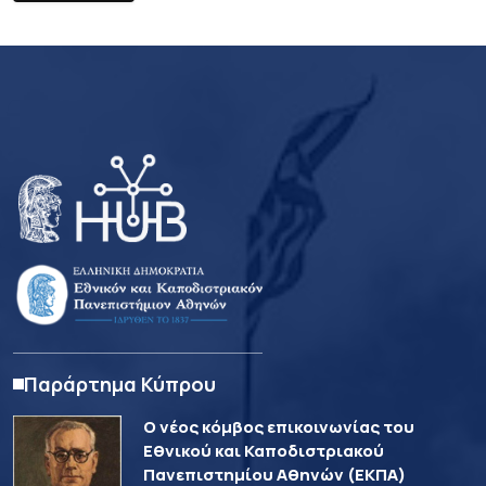
Παράρτημα Κύπρου
Ο νέος κόμβος επικοινωνίας του
Εθνικού και Καποδιστριακού
Πανεπιστημίου Αθηνών (ΕΚΠΑ)