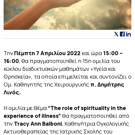
Την
Πέμπτη 7 Απριλίου 2022
και ώρα
15:00 –
16:00
, θα πραγματοποιηθεί η 15η ομιλία του
κύκλου διαδικτυακών μαθημάτων «Υγεία και
Θρησκεία», τα οποία επιμελείται και συντονίζει ο
Ομ. Καθηγητής της Χειρουργικής
π. Δημήτρης
Λινός.
Η ομιλία με θέμα
“The role of spirituality in the
experience of illness”
θα πραγματοποιηθεί από
την
Tracy Ann Balboni
, Καθηγήτρια Ογκολογικής
Ακτινοθεραπείας της Ιατρικής Σχολής του