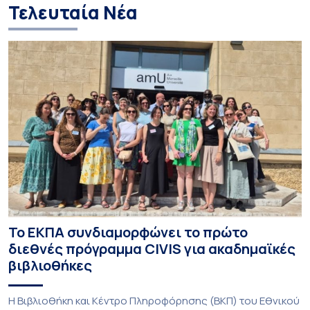
Τελευταία Νέα
Το ΕΚΠΑ συνδιαμορφώνει το πρώτο
διεθνές πρόγραμμα CIVIS για ακαδημαϊκές
βιβλιοθήκες
Η Βιβλιοθήκη και Κέντρο Πληροφόρησης (ΒΚΠ) του Εθνικού