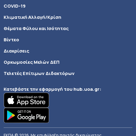
COVID-19
Κλιματική Αλλαγή/Κρίση
Θέματα Φύλου και Ισότητας
Βίντεο
Διακρίσεις
Ορκωμοσίες Μελών ΔΕΠ
Τελετές Επίτιμων Διδακτόρων
Κατεβάστε την εφαρμογή του
hub.uoa.gr
:
ΕΚΠΑ © 2026. Με επιφύλαξη παντός δικαιώματος