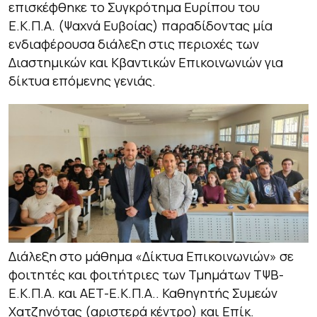
επισκέφθηκε το Συγκρότημα Ευρίπου του
Ε.Κ.Π.Α. (Ψαχνά Ευβοίας) παραδίδοντας μία
ενδιαφέρουσα διάλεξη στις περιοχές των
Διαστημικών και Κβαντικών Επικοινωνιών για
δίκτυα επόμενης γενιάς.
Διάλεξη στο μάθημα «Δίκτυα Επικοινωνιών» σε
φοιτητές και φοιτήτριες των Τμημάτων ΤΨΒ-
Ε.Κ.Π.Α. και ΑΕΤ-Ε.Κ.Π.Α.. Καθηγητής Συμεών
Χατζηνότας (αριστερά κέντρο) και Επίκ.