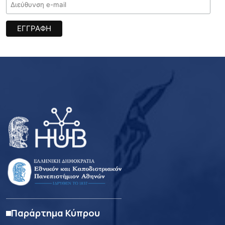
Παράρτημα Κύπρου