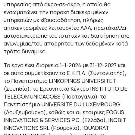
υπηρεσίας από άκρο-σε-άκρο, η οποία θα
ενσωματώνει την παροχή διακεκριμένων
υπηρεσιών με εξουσιοδότηση, πλήρως
αποκεντρωμένες λειτουργίες AAA, πρωτόκολλα
αυτοδιαχείρισης ταυτοτήτων και διατήρηση της
ανωνυμίας/του απορρήτου των δεδομένων κατά
τρόπο δυναμικό.
Το έργο έχει διάρκεια 1-1-2024 με 31-12-2027 και
σε αυτό συμμετέχουν το Ε.Κ.Π.Α. (Συντονιστής),
το Πανεπιστήμιο LINKOPINGS UNIVERSITET
(Σουηδία), το Ερευνητικό Κέντρο INSTITUTO DE
TELECOMUNICACOES (Πορτογαλία), το
Πανεπιστήμιο UNIVERSITE DU LUXEMBOURG
(Λουξεμβούργο), καθώς και οι εταιρίες FOGUS
INNOVATIONS & SERVICES P.C. (Ελλάδα), INQBIT
INNOVATIONS SRL (Ρουμανία), IQUADRAT