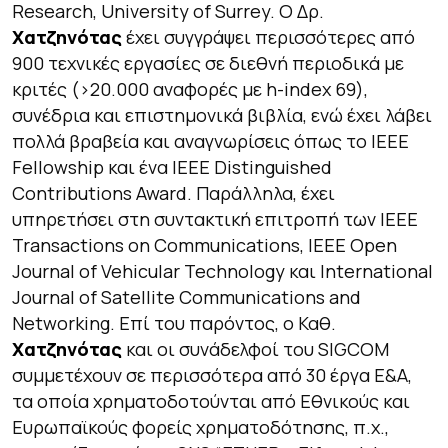
Research, University of Surrey. Ο Δρ.
Χατζηνότας
έχει συγγράψει περισσότερες από
900 τεχνικές εργασίες σε διεθνή περιοδικά με
κριτές (>20.000 αναφορές με h-index 69),
συνέδρια και επιστημονικά βιβλία, ενώ έχει λάβει
πολλά βραβεία και αναγνωρίσεις όπως το IEEE
Fellowship και ένα IEEE Distinguished
Contributions Award. Παράλληλα, έχει
υπηρετήσει στη συντακτική επιτροπή των IEEE
Transactions on Communications, IEEE Open
Journal of Vehicular Technology και International
Journal of Satellite Communications and
Networking. Επί του παρόντος, ο Καθ.
Χατζηνότας
και οι συνάδελφοί του SIGCOM
συμμετέχουν σε περισσότερα από 30 έργα Ε&Α,
τα οποία χρηματοδοτούνται από Εθνικούς και
Ευρωπαϊκούς φορείς χρηματοδότησης, π.χ.,