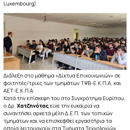
Luxembourg).
Διάλεξη στο μάθημα «Δίκτυα Επικοινωνιών» σε
φοιτητές/τριες των τμημάτων ΤΨΒ-Ε.Κ.Π.Α. και
ΑΕΤ-Ε.Κ.Π.Α.
Κατά την επίσκεψη του στο Συγκρότημα Ευρίπου,
ο Δρ.
Χατζηνότας
είχε την ευκαιρία να
συναντήσει αρκετά μέλη Δ.Ε.Π. των τοπικών
τμημάτων και να επισκεφθεί εργαστήρια τα
οποία λειτουργούν στα Τμήματα Τεχνολογιών