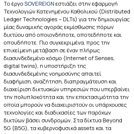
Το έργο
SOVEREIGN
εστιάζει στην εφαρμογή
Τεχνολογιών Κατενημένου Καθολικού (Distributed
Ledger Technologies – DLTs) για την δημιουργίας
μίας δυναμικής αγοράς εκμίσθωσης πόρων
δικτύου από οποιονδήποτε, οποτεδήποτε και
οπουδήποτε. Πιο συγκεκριμένα, προς την
επικείμενη μετάβαση σε έναν πλήρως
διασυνδεδεμένο κόσμο (Internet of Senses,
digital twins), η υποστήριξη της
διασυνδεδεμένης νοημοσύνης απαιτεί
διαφήμιση, αναζήτηση, διαπραγμάτευση και
διαχείριση δικτυακών υπηρεσιών που υπερβαίνει
την πολυπλοκότητα και την επεκτασιμότητα την
οποία μπορούν να διαχειριστούν οι υπάρχουσες
τεχνολογίες και διαδικασίες των παρόχων
δικτύων βάσει συνδρομών. Στα δίκτυα Beyond
5G (B5G), τα κυβερνοφυσικά assets και τα