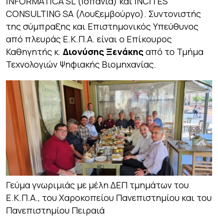
INFORMATICA SL (Ισπανία) και INCITES
CONSULTING SA (Λουξεμβούργο). Συντονιστής
της σύμπραξης και Επιστημονικός Υπεύθυνος
από πλευράς Ε.Κ.Π.Α. είναι ο Επίκουρος
Καθηγητής κ.
Διονύσης Ξενάκης
από το Τμήμα
Τεχνολογιών Ψηφιακής Βιομηχανίας.
Γεύμα γνωριμιάς με μέλη ΔΕΠ τμημάτων του
Ε.Κ.Π.Α., του Χαροκοπείου Πανεπιστημίου και του
Πανεπιστημίου Πειραιά