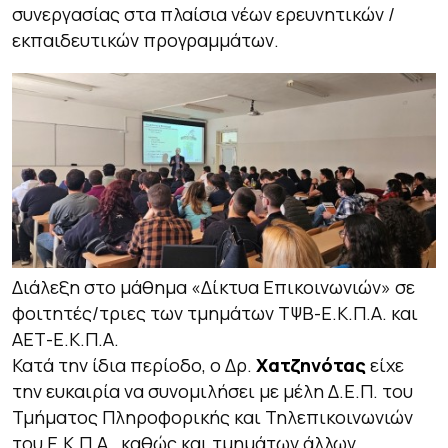
συνεργασίας στα πλαίσια νέων ερευνητικών /
εκπαιδευτικών προγραμμάτων.
Διάλεξη στο μάθημα «Δίκτυα Επικοινωνιών» σε
φοιτητές/τριες των τμημάτων ΤΨΒ-Ε.Κ.Π.Α. και
ΑΕΤ-Ε.Κ.Π.Α.
Κατά την ίδια περίοδο, ο Δρ.
Χατζηνότας
είχε
την ευκαιρία να συνομιλήσει με μέλη Δ.Ε.Π. του
Τμήματος Πληροφορικής και Τηλεπικοινωνιών
του Ε.Κ.Π.Α., καθώς και τμημάτων άλλων