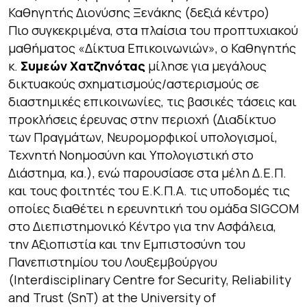
Καθηγητής Διονύσης Ξενάκης (δεξιά κέντρο)
Πιο συγκεκριμένα, στα πλαίσια του προπτυχιακού
μαθήματος «Δίκτυα Επικοινωνιών», ο Καθηγητής
κ.
Συμεών Χατζηνότας
μίλησε για μεγάλους
δικτυακούς σχηματισμούς/αστερισμούς σε
διαστημικές επικοινωνίες, τις βασικές τάσεις και
προκλήσεις έρευνας στην περιοχή (Διαδίκτυο
των Πραγμάτων, Νευρομορφικοί υπολογισμοί,
Τεχνητή Νοημοσύνη και Υπολογιστική στο
Διάστημα, κα.), ενώ παρουσίασε στα μέλη Δ.Ε.Π.
και τους φοιτητές του Ε.Κ.Π.Α. τις υποδομές τις
οποίες διαθέτει η ερευνητική του ομάδα SIGCOM
στο Διεπιστημονικό Κέντρο για την Ασφάλεια,
την Αξιοπιστία και την Εμπιστοσύνη του
Πανεπιστημίου του Λουξεμβούργου
(Interdisciplinary Centre for Security, Reliability
and Trust (SnT) at the University of