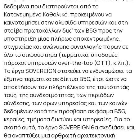
δεδομένα που διατηρούνται από το
Κατανεμημένο Καθολικό, προκειμένου να
καινοτομήσει στην αλυσίδα υπηρεσιών και στη
στοίβα πρωτοκόλλων δικ΄των B5G προς την
υποστήριξη μίας πλήρως αποκεντρωμένης,
στιγμιαίας και ανώνυμης συναλλαγής πόρων σε
όλο το οικοσύστημα (τερματικά, υποδομές,
πάροχοι υπηρεσιών over-the-top (OTT), κ.λπ.).
Το έργο SOVEREIGN στοχεύει να ενδυναμώσει τα
έξυπνα τερματικά σε δίκτυα B5G, έτσι ώστε να
αποκτήσουν τον πλήρη έλεγχο της ταυτότητάς
τους, της συνδεσιμότητας, των περιόδων
σύνδεσης, των όρων υπηρεσίας και των κοινών
δεδομένων κατά την πρόσβαση σε φάσμα B5G,
κεραίες, τμήματα δικτύου και υπηρεσίες. Για το
σκοπό αυτό, το έργο SOVEREIGN θα σχεδιάσει και
θα αναπτύξει μια αρθρωτή αρχιτεκτονική