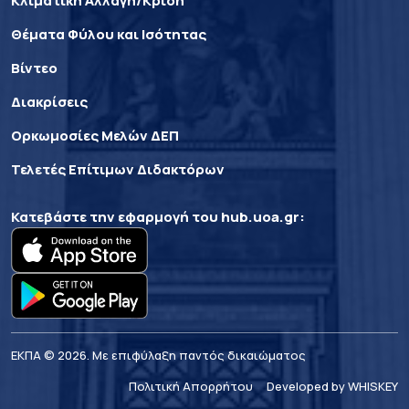
Κλιματική Αλλαγή/Κρίση
Θέματα Φύλου και Ισότητας
Βίντεο
Διακρίσεις
Ορκωμοσίες Μελών ΔΕΠ
Τελετές Επίτιμων Διδακτόρων
Κατεβάστε την εφαρμογή του
hub.uoa.gr
:
ΕΚΠΑ © 2026. Με επιφύλαξη παντός δικαιώματος
Πολιτική Απορρήτου
Developed by WHISKEY