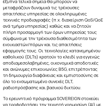
έξυπνα τελικά σημεία θα μπορούν να
μεταφράζουν δυναμικά τις τρέχουσες
απαιτήσεις υπηρεσίας σε ολοκληρωμένες
τεχνικές προδιαγραφές (π.χ. διαχείριση QoS/QoE
ανά τμήμα υπηρεσίας) καθώς και να ζητούν
πλήρη προσαρμογή των όρων υπηρεσίας τους
σύμφωνα με την τρέχουσα διαθεσιμότητα των
ενοικιαστών/πόρων και τις απαιτήσεις
εφαρμογής τους. Οι τεχνολογίες κατανεμημένου
καθολικού (DLTs) κρατούν το κλειδί για εγγενώς
αποδιαμεσολαβημένες, οικονομικά αποδοτικές
και ανώνυμες επικοινωνίες B5G, επιτρέποντας
τη δημιουργία διαφάνειας και εμπιστοσύνης σε
όλο το ενσωματωμένο συνεχές DLT,
ραδιοπρόσβασης και βασικού δικτύου.
Το ερευνητικό πρόγραμμα SOVEREIGN στοχεύει
να τροφοδοτήσει την τεχνητή νοημοσύνη (AI) με