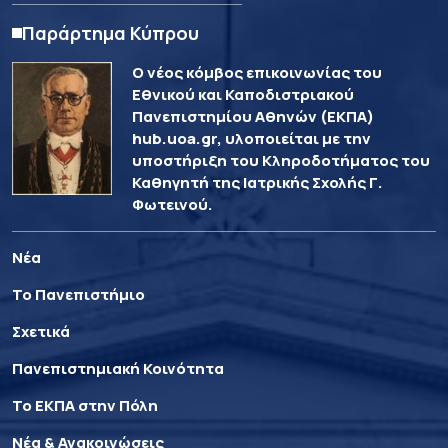
Παράρτημα Κύπρου
Ο νέος κόμβος επικοινωνίας του
Εθνικού και Καποδιστριακού
Πανεπιστημίου Αθηνών (ΕΚΠΑ)
hub.uoa.gr, υλοποιείται με την
υποστήριξη του Κληροδοτήματος του
Καθηγητή της Ιατρικής Σχολής Γ.
Φωτεινού.
Νέα
Το Πανεπιστήμιο
Σχετικά
Πανεπιστημιακή Κοινότητα
Το ΕΚΠΑ στην Πόλη
Νέα & Ανακοινώσεις