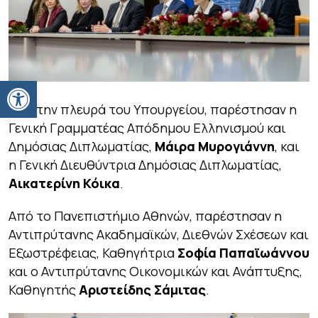
Ανοίξτε τη γραμμή εργαλείων
Από την πλευρά του Υπουργείου, παρέστησαν η
Γενική Γραμματέας Απόδημου Ελληνισμού και
Δημόσιας Διπλωματίας,
Μάιρα Μυρογιάννη
, και
η Γενική Διευθύντρια Δημόσιας Διπλωματίας,
Αικατερίνη Κόικα
.
Από το Πανεπιστήμιο Αθηνών, παρέστησαν η
Αντιπρύτανης Ακαδημαϊκών, Διεθνών Σχέσεων και
Εξωστρέφειας, Καθηγήτρια
Σοφία Παπαϊωάννου
και ο Αντιπρύτανης Οικονομικών και Ανάπτυξης,
Καθηγητής
Αριστείδης Σάμιτας
.