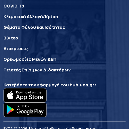
COVID-19
Κλιματική Αλλαγή/Κρίση
Θέματα Φύλου και Ισότητας
Βίντεο
Διακρίσεις
Ορκωμοσίες Μελών ΔΕΠ
Τελετές Επίτιμων Διδακτόρων
Κατεβάστε την εφαρμογή του
hub.uoa.gr
:
ΕΚΠΑ © 2026. Με επιφύλαξη παντός δικαιώματος