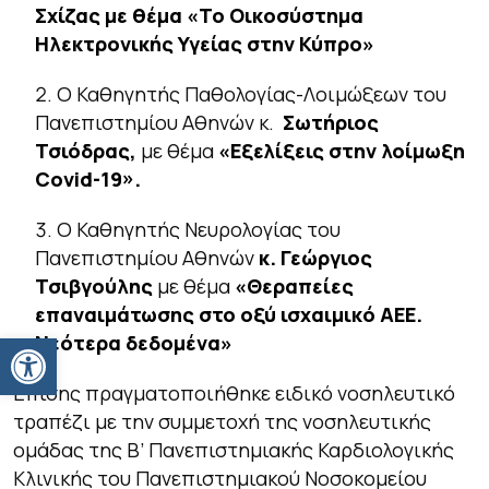
Σχίζας με θέμα «Το Οικοσύστημα
Ηλεκτρονικής Υγείας στην Κύπρο»
Ο Καθηγητής Παθολογίας-Λοιμώξεων του
Πανεπιστημίου Αθηνών κ.
Σωτήριος
Τσιόδρας,
με θέμα
«Εξελίξεις στην λοίμωξη
Covid-19».
Ο Καθηγητής Νευρολογίας του
Πανεπιστημίου Αθηνών
κ. Γεώργιος
Τσιβγούλης
με θέμα
«Θεραπείες
επαναιμάτωσης στο οξύ ισχαιμικό ΑΕΕ.
Ανοίξτε τη γραμμή εργαλείων
Νεότερα δεδομένα»
Επίσης πραγματοποιήθηκε ειδικό νοσηλευτικό
τραπέζι με την συμμετοχή της νοσηλευτικής
ομάδας της Β’ Πανεπιστημιακής Καρδιολογικής
Κλινικής του Πανεπιστημιακού Νοσοκομείου