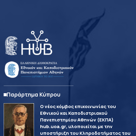
Παράρτημα Κύπρου
Ο νέος κόμβος επικοινωνίας του
Εθνικού και Καποδιστριακού
Πανεπιστημίου Αθηνών (ΕΚΠΑ)
hub.uoa.gr, υλοποιείται με την
υποστήριξη του Κληροδοτήματος του