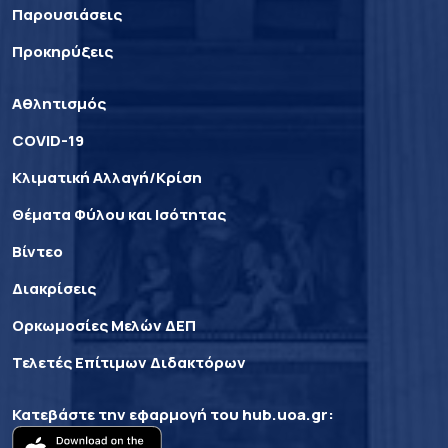
Παρουσιάσεις
Προκηρύξεις
Αθλητισμός
COVID-19
Κλιματική Αλλαγή/Κρίση
Θέματα Φύλου και Ισότητας
Βίντεο
Διακρίσεις
Ορκωμοσίες Μελών ΔΕΠ
Τελετές Επίτιμων Διδακτόρων
Κατεβάστε την εφαρμογή του
hub.uoa.gr
: