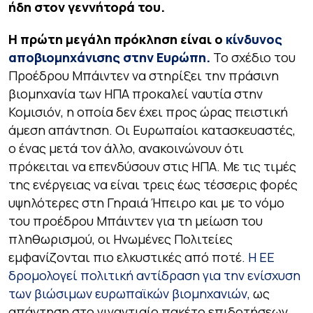
ήδη στον γεννήτορά του.
Η πρώτη μεγάλη πρόκληση είναι ο
κίνδυνος
αποβιομηχάνισης στην Ευρώπη.
Το σχέδιο του
Προέδρου Μπάιντεν να στηρίξει την πράσινη
βιομηχανία των ΗΠΑ προκαλεί ναυτία στην
Κομισιόν, η οποία δεν έχει προς ώρας πειστική
άμεση απάντηση. Οι Ευρωπαίοι κατασκευαστές,
ο ένας μετά τον άλλο, ανακοινώνουν ότι
πρόκειται να επενδύσουν στις ΗΠΑ. Με τις τιμές
της ενέργειας να είναι τρεις έως τέσσερις φορές
υψηλότερες στη Γηραιά Ήπειρο και με το νόμο
του προέδρου Μπάιντεν για τη μείωση του
πληθωρισμού, οι Ηνωμένες Πολιτείες
εμφανίζονται πιο ελκυστικές από ποτέ.
Η ΕΕ
δρομολογεί πολιτική αντίδραση για την ενίσχυση
των βιώσιμων ευρωπαϊκών βιομηχανιών,
ως
απάντηση στο γιγαντιαίο πακέτο επιδοτήσεων