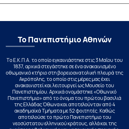
υποψηφίων
Το Πανεπιστήμιο Αθηνών
Το Ε.Κ.Π.Α. το οποίο εγκαινιάστηκε στις 3 Μαΐου του
1837, αρχικά στεγάστηκε σε ένα ανακαινισμένο
οθωμανικό κτήριο στη βορειοανατολική πλευρά της
Ακρόπολης, το οποίο στις μέρες μας έχει
ανακαινιστεί και λειτουργεί ως Μουσείο του
Πανεπιστημίου. Αρχικά ονομάστηκε «Οθωνικό
Πανεπιστήμιο» από το όνομα του πρώτου βασιλιά
της Ελλάδας Όθωνα και αποτελούνταν από 4
ακαδημαϊκά Τμήματα με 52 φοιτητές. Καθώς
αποτελούσε το πρώτο Πανεπιστήμιο του
νεοσύστατου ελληνικού κράτους, αλλά και της