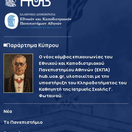
Παράρτημα Κύπρου
Ο νέος κόμβος επικοινωνίας του
Εθνικού και Καποδιστριακού
Πανεπιστημίου Αθηνών (ΕΚΠΑ)
hub.uoa.gr, υλοποιείται με την
υποστήριξη του Κληροδοτήματος του
Καθηγητή της Ιατρικής Σχολής Γ.
Φωτεινού.
Νέα
Το Πανεπιστήμιο