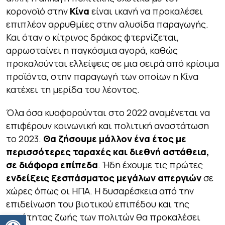
κορονοϊό στην
Κίνα
είναι ικανή να προκαλέσει
επιπλέον αρρυθμίες στην αλυσίδα παραγωγής.
Και όταν ο κίτρινος δράκος φτερνίζεται,
αρρωσταίνει η παγκόσμια αγορά, καθώς
προκαλούνται ελλείψεις σε μια σειρά από κρίσιμα
προϊόντα, στην παραγωγή των οποίων η Κίνα
κατέχει τη μερίδα του λέοντος.
Όλα όσα κυοφορούνται στο 2022 αναμένεται να
επιφέρουν κοινωνική και πολιτική αναστάτωση
το 2023.
Θα ζήσουμε μάλλον ένα έτος με
περισσότερες ταραχές και διεθνή αστάθεια,
σε διάφορα επίπεδα
. Ήδη έχουμε τις πρώτες
ενδείξεις ξεσπάσματος μεγάλων απεργιών
σε
χώρες όπως οι ΗΠΑ. Η δυσαρέσκεια από την
επιδείνωση του βιοτικού επιπέδου και της
Ανοίξτε τη γραμμή εργαλείων
ποιότητας ζωής των πολιτών θα προκαλέσει