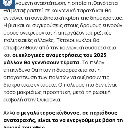
εντεινόμενη αναστάτωση, η οποία πιθανότατα
θα μεταφραστεί σε κοινωνική ταραχή και θα
εντείνει τη συνειδησιακή κρίση της δημοκρατίας.
Η βία και οι συγκρούσεις στους δρόμους ευνοούν
όσους ονειρεύονται ή απεργάζονται ριζικές
πολιτειακές αλλαγές. Τέτοιοι κύκλοι θα
επωφεληθούν από την κοινωνική δυσαρέσκεια
και
οι εκλογικές αναμετρήσεις του 2023
μάλλον θα γεννήσουν τέρατα.
Το πλέον
επικίνδυνο θα ήταν η δυσαρέσκεια και η
απογοήτευση των πολιτών να αυξήσουν τις
διακρατικές εντάσεις. Ο πόλεμος πια δεν είναι
τόσο μακριά ως προοπτική, μετά τη ρωσική
εισβολή στην Ουκρανία.
Αλλά
ο μεγαλύτερος κίνδυνος, σε περιόδους
αναταραχής, είναι το να ενεργούμε με βάση τη
λογική του χθες.