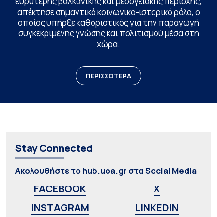
ευρύτερης βαλκανικής και μεσογειακής περιοχής,
απέκτησε σημαντικό κοινωνικο-ιστορικό ρόλο, ο
οποίος υπήρξε καθοριστικός για την παραγωγή
συγκεκριμένης γνώσης και πολιτισμού μέσα στη
χώρα.
ΠΕΡΙΣΣΟΤΕΡΑ
Stay Connected
Ακολουθήστε το hub.uoa.gr στα Social Media
FACEBOOK
X
INSTAGRAM
LINKEDIN