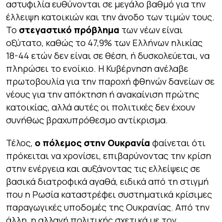
αστυφιλία ευθύνονται σε μεγάλο βαθμό για την
έλλειψη κατοικιών και την άνοδο των τιμών τους.
Το
στεγαστικό πρόβλημα
των νέων είναι
οξύτατο, καθώς το 47,9% των Ελλήνων ηλικίας
18-44 ετών δεν είναι σε θέση, ή δυσκολεύεται, να
πληρώσει το ενοίκιο. Η Κυβέρνηση ανέλαβε
πρωτοβουλία για την παροχή φθηνών δανείων σε
νέους για την απόκτηση ή ανακαίνιση πρώτης
κατοικίας, αλλά αυτές οι πολιτικές δεν έχουν
συνήθως βραχυπρόθεσμο αντίκρισμα.
Τέλος,
ο πόλεμος στην Ουκρανία
φαίνεται ότι
πρόκειται να χρονίσει, επιβαρύνοντας την κρίση
στην ενέργεια και αυξάνοντας τις ελλείψεις σε
βασικά διατροφικά αγαθά, ειδικά από τη στιγμή
που η Ρωσία καταστρέφει συστηματικά κρίσιμες
παραγωγικές υποδομές της Ουκρανίας. Από την
άλλη, η αλλαγή πολιτικής σχετικά με τον