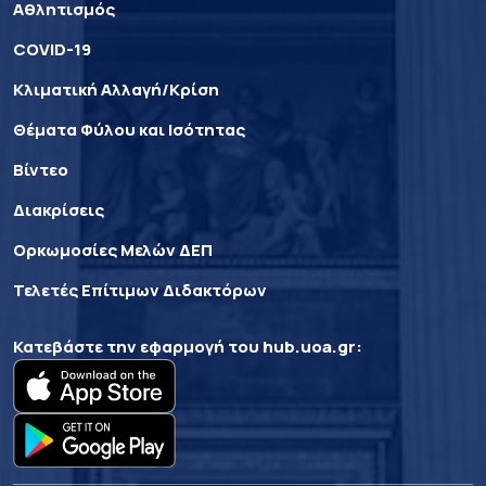
Αθλητισμός
COVID-19
Κλιματική Αλλαγή/Κρίση
Θέματα Φύλου και Ισότητας
Βίντεο
Διακρίσεις
Ορκωμοσίες Μελών ΔΕΠ
Τελετές Επίτιμων Διδακτόρων
Κατεβάστε την εφαρμογή του
hub.uoa.gr
: