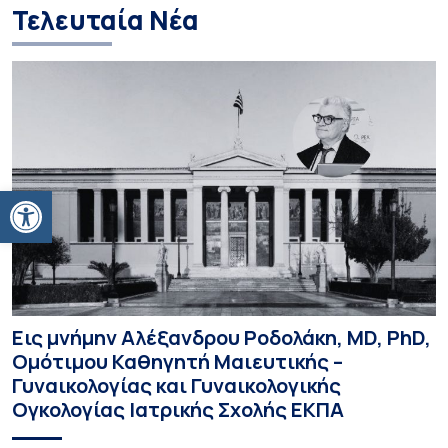
Τελευταία Νέα
Ανοίξτε τη γραμμή εργαλείων
Εις μνήμην Αλέξανδρου Ροδολάκη, MD, PhD,
Ομότιμου Καθηγητή Μαιευτικής –
Γυναικολογίας και Γυναικολογικής
Ογκολογίας Ιατρικής Σχολής ΕΚΠΑ