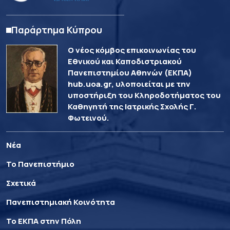
Παράρτημα Κύπρου
Ο νέος κόμβος επικοινωνίας του
Εθνικού και Καποδιστριακού
Πανεπιστημίου Αθηνών (ΕΚΠΑ)
hub.uoa.gr, υλοποιείται με την
υποστήριξη του Κληροδοτήματος του
Καθηγητή της Ιατρικής Σχολής Γ.
Φωτεινού.
Νέα
Το Πανεπιστήμιο
Σχετικά
Πανεπιστημιακή Κοινότητα
Το ΕΚΠΑ στην Πόλη