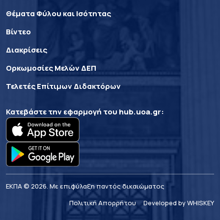
Θέματα Φύλου και Ισότητας
Βίντεο
Διακρίσεις
Ορκωμοσίες Μελών ΔΕΠ
Τελετές Επίτιμων Διδακτόρων
Κατεβάστε την εφαρμογή του
hub.uoa.gr
:
ΕΚΠΑ © 2026. Με επιφύλαξη παντός δικαιώματος
Πολιτική Απορρήτου
Developed by WHISKEY