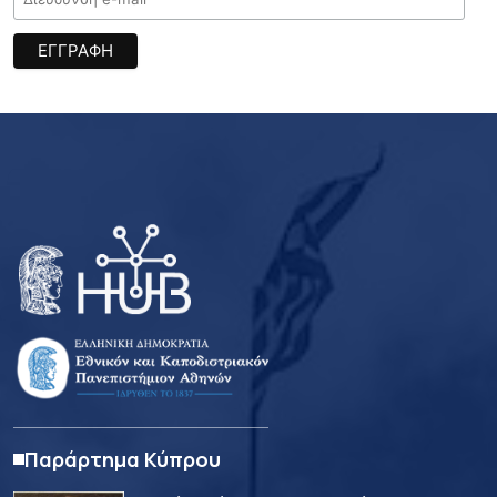
Παράρτημα Κύπρου