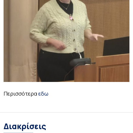
Περισσότερα
εδω
Διακρίσεις