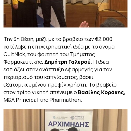
Την 3η θέση, μαζί με το βραβείο των €2.000
κατέλαβε η επιχειρηματική ιδέα με το όνομα
QuitNick, του φοιτητή του Τμήματος
Φαρμακευτικής,
Δημήτρη Γαλερού
. Η ιδέα
εστιάζει στην ανάπτυξη εφαρμογής για τον
περιορισμό του καπνίσματος, βάσει
εξατομικευμένου προφίλ χρήστη. Το βραβείο
στον τρίτο νικητή απένειμε ο
Βασίλης Κοράκης,
M&A Principal της Pharmathen.