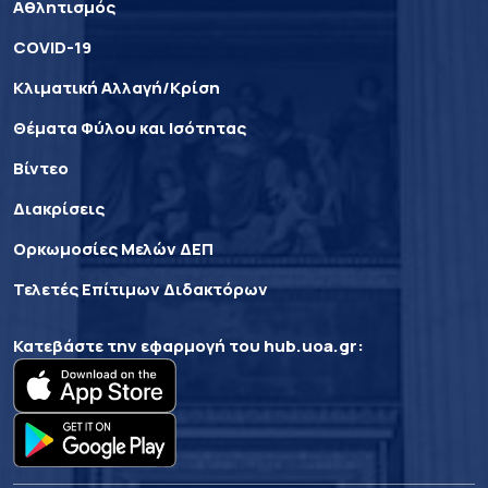
Αθλητισμός
COVID-19
Κλιματική Αλλαγή/Κρίση
Θέματα Φύλου και Ισότητας
Βίντεο
Διακρίσεις
Ορκωμοσίες Μελών ΔΕΠ
Τελετές Επίτιμων Διδακτόρων
Κατεβάστε την εφαρμογή του
hub.uoa.gr
: