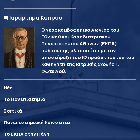
Παράρτημα Κύπρου
Ο νέος κόμβος επικοινωνίας του
Εθνικού και Καποδιστριακού
Πανεπιστημίου Αθηνών (ΕΚΠΑ)
hub.uoa.gr, υλοποιείται με την
υποστήριξη του Κληροδοτήματος του
Καθηγητή της Ιατρικής Σχολής Γ.
Φωτεινού.
Νέα
Το Πανεπιστήμιο
Σχετικά
Πανεπιστημιακή Κοινότητα
Το ΕΚΠΑ στην Πόλη