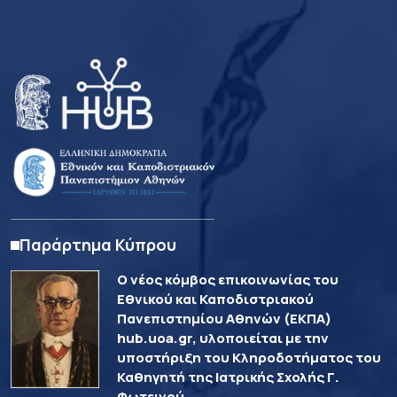
Παράρτημα Κύπρου
Ο νέος κόμβος επικοινωνίας του
Εθνικού και Καποδιστριακού
Πανεπιστημίου Αθηνών (ΕΚΠΑ)
hub.uoa.gr, υλοποιείται με την
υποστήριξη του Κληροδοτήματος του
Καθηγητή της Ιατρικής Σχολής Γ.
Φωτεινού.