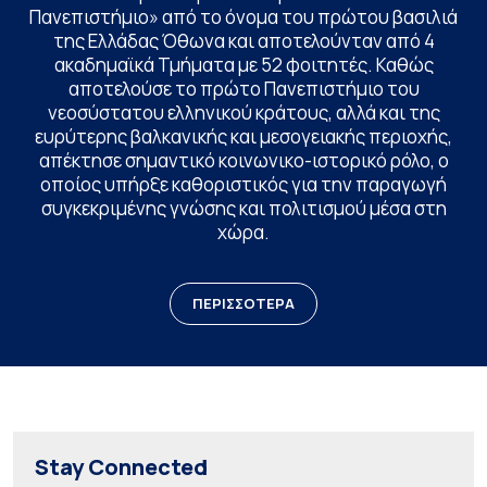
Πανεπιστήμιο» από το όνομα του πρώτου βασιλιά
της Ελλάδας Όθωνα και αποτελούνταν από 4
ακαδημαϊκά Τμήματα με 52 φοιτητές. Καθώς
αποτελούσε το πρώτο Πανεπιστήμιο του
νεοσύστατου ελληνικού κράτους, αλλά και της
ευρύτερης βαλκανικής και μεσογειακής περιοχής,
απέκτησε σημαντικό κοινωνικο-ιστορικό ρόλο, ο
οποίος υπήρξε καθοριστικός για την παραγωγή
συγκεκριμένης γνώσης και πολιτισμού μέσα στη
χώρα.
ΠΕΡΙΣΣΟΤΕΡΑ
Stay Connected