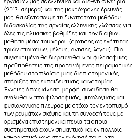
εργασιών μας σε ελληνικά και διεθνή συνέδρια
(2017- σήμερα) και της μακρόχρονης έρευνάς
μας, θα εξετάσουμε τη δυνατότητα μεθόδου
διδασκαλίας της αρχαίας ελληνικής γλώσσας για
όλες τις ηλικιακές βαθμίδες και την δια βίου
μάθηση μέσω του χορού (όρχησης ως ενότητας
τριών στοιχείων, μέλους, κίνησης, λόγου). Πιο
συγκεκριμένα θα διερευνηθούν οι φιλοσοφικές
προϋποθέσεις της προτεινόμενης πειραματικής
μεθόδου στο πλαίσιο μιας διεπιστημονικής
στήριξης της εκπαιδευτικής καινοτομίας.
Έννοιες όπως κίνηση, μορφή, συνείδηση θα
αναλυθούν από φιλοσοφικής, ψυχολογικής και
φυσιολογικής πλευράς με στόχο τον εντοπισµό
των ρευµάτων σκέψης και τη σύνδεσή τους µε
ορισµένα επιστηµονικά πεδία τα οποία
συστηµατικά έχουν σηµαντικό και εν πολλοίς
καθοριστικό λόγο στην εξήγησή τους. Στη