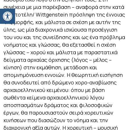
συνέχεια με μια παρέκβαση – αναφορά στην κατά
Ανοίξτε τη γραμμή εργαλείων
Αριστοτέλη/ Wittgenstein πρόσληψη της έννοιας
της μορφής, και μάλιστα σε σχέση με αυτήν της
ύλης, ως μία διαχρονικά ισχύουσα προσέγγιση
του νου και της συνείδησης και ως ένα πρόβλημα
νοήματος και γλώσσας, θα εξετασθεί η σχέση
γλώσσας – χορού και μάλιστα με παραστατικά
δείγματα αρχαίας όρχησης (λόγος – μέλος –
κίνηση) στην εκμάθηση, μετάδοση και
απομνημόνευση εννοιών. Η θεωρητική εισήγηση
θα συνοδευτεί από δρώμενο χορο-αναβίωσης
αρχαιοελληνικού κειμένου: όπου με βάση
σωθέντα κείμενα αρχαιοελληνικού λόγου
αποσπασμάτων δράματος και φιλοσοφικών
έργων, θα παρουσιαστούν σειρά χορευτικών
κινήσεων που διασώζουν το νόημα και την
διαχρονική αξία αυτών. Η χορευτική – μουσική