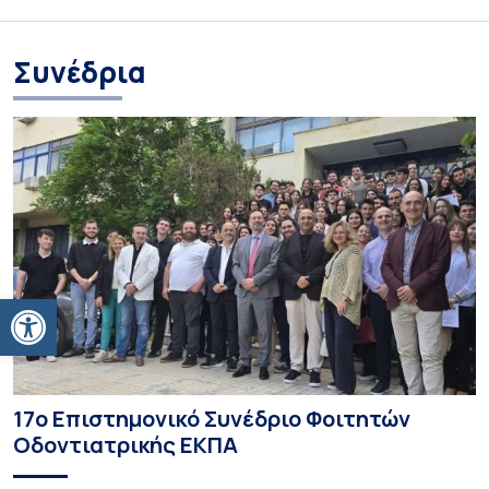
Συνέδρια
Ανοίξτε τη γραμμή εργαλείων
17ο Επιστημονικό Συνέδριο Φοιτητών
Οδοντιατρικής ΕΚΠΑ