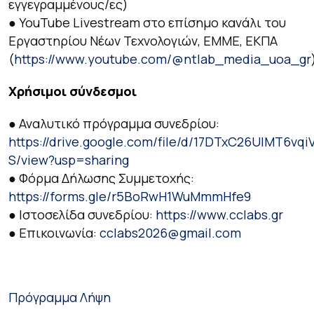
εγγεγραμμένους/ες)
● YouTube Livestream στο επίσημο κανάλι του
Εργαστηρίου Νέων Τεχνολογιών, ΕΜΜΕ, ΕΚΠΑ
(
https://www.youtube.com/@ntlab_media_uoa_gr
Χρήσιμοι σύνδεσμοι
● Αναλυτικό πρόγραμμα συνεδρίου:
https://drive.google.com/file/d/17DTxC26UlMT6vqi
S/view?usp=sharing
● Φόρμα Δήλωσης Συμμετοχής:
https://forms.gle/r5BoRwH1WuMmmHfe9
● Ιστοσελίδα συνεδρίου:
https://www.cclabs.gr
● Επικοινωνία:
cclabs2026@gmail.com
Πρόγραμμα
Λήψη