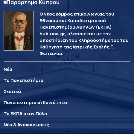
Παράρτημα Κύπρου
Ο νέος κόμβος επικοινωνίας του
Εθνικού και Καποδιστριακού
Πανεπιστημίου Αθηνών (ΕΚΠΑ)
hub.uoa.gr, υλοποιείται με την
υποστήριξη του Κληροδοτήματος του
Καθηγητή της Ιατρικής Σχολής Γ.
Φωτεινού.
Νέα
Το Πανεπιστήμιο
Σχετικά
Πανεπιστημιακή Κοινότητα
Το ΕΚΠΑ στην Πόλη
Νέα & Ανακοινώσεις