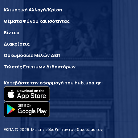
Κλιματική Αλλαγή/Κρίση
Θέματα Φύλου και Ισότητας
Βίντεο
Διακρίσεις
Ορκωμοσίες Μελών ΔΕΠ
Τελετές Επίτιμων Διδακτόρων
Κατεβάστε την εφαρμογή του
hub.uoa.gr
:
ΕΚΠΑ © 2026. Με επιφύλαξη παντός δικαιώματος