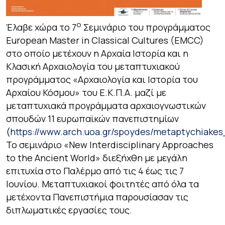
ο
Έλαβε χώρα το 7
Σεμινάριο του προγράμματος
European Master in Classical Cultures (EMCC)
στο οποίο μετέχουν η Αρχαία Ιστορία και η
Κλασική Αρχαιολογία του μεταπτυχιακού
προγράμματος «Αρχαιολογία και Ιστορία του
Αρχαίου Κόσμου» του Ε.Κ.Π.Α. μαζί με
μεταπτυχιακά προγράμματα αρχαιογνωστικών
σπουδών 11 ευρωπαϊκών πανεπιστημίων
(
https://www.arch.uoa.gr/spoydes/metaptychiake
Το σεμινάριο «New Interdisciplinary Approaches
to the Ancient World» διεξήχθη με μεγάλη
επιτυχία στο Παλέρμο από τις 4 έως τις 7
Ιουνίου. Μεταπτυχιακοί φοιτητές από όλα τα
μετέχοντα Πανεπιστήμια παρουσίασαν τις
διπλωματικές εργασίες τους.