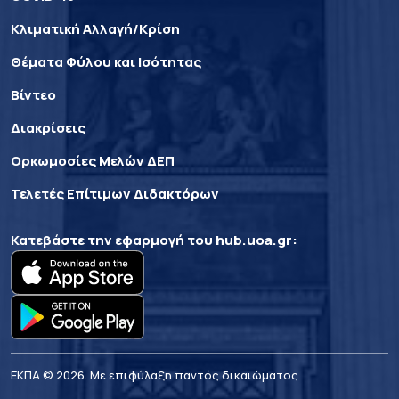
Κλιματική Αλλαγή/Κρίση
Θέματα Φύλου και Ισότητας
Βίντεο
Διακρίσεις
Ορκωμοσίες Μελών ΔΕΠ
Τελετές Επίτιμων Διδακτόρων
Κατεβάστε την εφαρμογή του
hub.uoa.gr
:
ΕΚΠΑ © 2026. Με επιφύλαξη παντός δικαιώματος