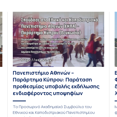
Πανεπιστήμιο Αθηνών –
Παράρτημα Κύπρου: Παράταση
προθεσμίας υποβολής εκδήλωσης
ενδιαφέροντος υποψηφίων
Το Προσωρινό Ακαδημαϊκό Συμβούλιο του
Μ
Εθνικού και Καποδιστριακού Πανεπιστημίου
φ