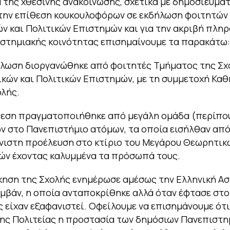
α της χθεσινής ανακοίνωσης, σχετικά με δημοσιεύμα
την επίθεση κουκουλοφόρων σε εκδήλωση φοιτητών 
ν και Πολιτικών Επιστημών και για την ακριβή πλ
στημιακής κοινότητας επισημαίνουμε τα παρακάτω:
ήλωση διοργανώθηκε από φοιτητές Τμήματος της Σχ
κών και Πολιτικών Επιστημών, με τη συμμετοχή Κα
ολής.
θεση πραγματοποιήθηκε από μεγάλη ομάδα (περίπου
ν στο Πανεπιστήμιο ατόμων, τα οποία εισήλθαν απ
νιστη προέλευση στο κτίριο του Μεγάρου Θεωρητικ
ών έχοντας καλυμμένα τα πρόσωπά τους.
κηση της Σχολής ενημέρωσε αμέσως την Ελληνική Α
υμβάν, η οποία ανταποκρίθηκε αλλά όταν έφτασε στο 
ς είχαν εξαφανιστεί. Οφείλουμε να επισημάνουμε ότ
ης Πολιτείας η προστασία των δημόσιων Πανεπιστη