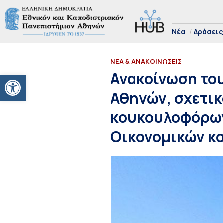
Νέα
Δράσεις
ΝΕΑ & ΑΝΑΚΟΙΝΩΣΕΙΣ
Ανοίξτε τη γραμμή εργαλείων
Ανακοίνωση του
Αθηνών, σχετικ
κουκουλοφόρων
Οικονομικών κα