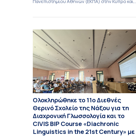
Πανεπιστημίου Αθηνών (ΕΚΠΑ) στην Κύπρο και
ενόψει της έναρξης των προπτυχιακών
προγραμμάτων σπουδών του Τμήματος
Οικονομικών Επιστημών και του Τμήματος
Διοίκησης Επιχειρήσεων και Οργανισμών τον
Σεπτέμβριο του 2026, ο Κοσμήτορας της Σχολή
Οικονομικών και Πολιτικών Επιστημών,
Καθηγητής Νικόλαος Ηρειώτης, και ο Πρόεδρος
του Τμήματος […]
Ολοκληρώθηκε το 11ο Διεθνές
Θερινό Σχολείο της Νάξου για τη
Διαχρονική Γλωσσολογία και το
CIVIS BIP Course «Diachronic
Linguistics in the 21st Century» με