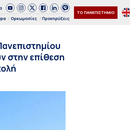
α
ΤΟ ΠΑΝΕΠΙΣΤΗΜΙΟ
θρα
Ορκωμοσίες
Προκηρύξεις
 Πανεπιστημίου
ν στην επίθεση
χολή