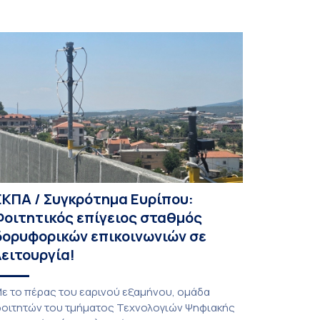
ΕΚΠΑ / Συγκρότημα Ευρίπου:
Φοιτητικός επίγειος σταθμός
δορυφορικών επικοινωνιών σε
λειτουργία!
ε το πέρας του εαρινού εξαμήνου, ομάδα
οιτητών του τμήματος Τεχνολογιών Ψηφιακής