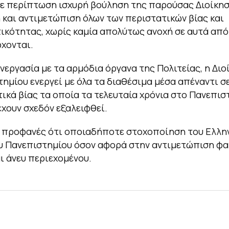
ε περίπτωση ισχυρή βούληση της παρούσας Διοίκηση
και αντιμετώπιση όλων των περιστατικών βίας και
κότητας, χωρίς καμία απολύτως ανοχή σε αυτά από
χονται.
νεργασία με τα αρμόδια όργανα της Πολιτείας, η Διο
ημίου ενεργεί με όλα τα διαθέσιμα μέσα απέναντι σ
ικά βίας τα οποία τα τελευταία χρόνια στο Πανεπισ
χουν σχεδόν εξαλειφθεί.
ι προφανές ότι οποιαδήποτε στοχοποίηση του Ελλη
υ Πανεπιστημίου όσον αφορά στην αντιμετώπιση φα
αι άνευ περιεχομένου.