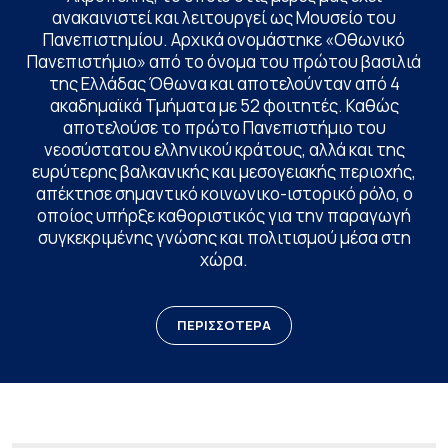
ανακαινιστεί και λειτουργεί ως Μουσείο του
Πανεπιστημίου. Αρχικά ονομάστηκε «Οθωνικό
Πανεπιστήμιο» από το όνομα του πρώτου βασιλιά
της Ελλάδας Όθωνα και αποτελούνταν από 4
ακαδημαϊκά Τμήματα με 52 φοιτητές. Καθώς
αποτελούσε το πρώτο Πανεπιστήμιο του
νεοσύστατου ελληνικού κράτους, αλλά και της
ευρύτερης βαλκανικής και μεσογειακής περιοχής,
απέκτησε σημαντικό κοινωνικο-ιστορικό ρόλο, ο
οποίος υπήρξε καθοριστικός για την παραγωγή
συγκεκριμένης γνώσης και πολιτισμού μέσα στη
χώρα.
ΠΕΡΙΣΣΟΤΕΡΑ