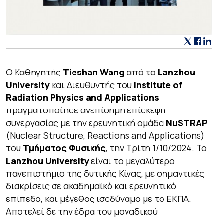
Ο Καθηγητής
Tieshan
Wang
από το
Lanzhou
University
και Διευθυντής του
Institute
of
Radiation
Physics
and
Applications
πραγματοποίησε ανεπίσημη επίσκεψη
συνεργασίας με την ερευνητική ομάδα
NuSTRAP
(Nuclear Structure, Reactions and Applications)
του
Τμήματος Φυσικής
, την Τρίτη 1/10/2024. Το
Lanzhou University
είναι το μεγαλύτερο
πανεπιστήμιο της δυτικής Κίνας, με σημαντικές
διακρίσεις σε ακαδημαϊκό και ερευνητικό
επίπεδο, και μέγεθος ισοδύναμο με το ΕΚΠΑ.
Αποτελεί δε την έδρα του μοναδικού