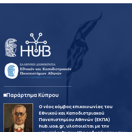
Παράρτημα Κύπρου
Ο νέος κόμβος επικοινωνίας του
Εθνικού και Καποδιστριακού
Πανεπιστημίου Αθηνών (ΕΚΠΑ)
hub.uoa.gr, υλοποιείται με την