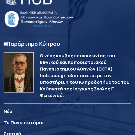
Παράρτημα Κύπρου
Ο νέος κόμβος επικοινωνίας του
Εθνικού και Καποδιστριακού
Πανεπιστημίου Αθηνών (ΕΚΠΑ)
hub.uoa.gr, υλοποιείται με την
υποστήριξη του Κληροδοτήματος του
Καθηγητή της Ιατρικής Σχολής Γ.
Φωτεινού.
Νέα
Το Πανεπιστήμιο
Σχετικά