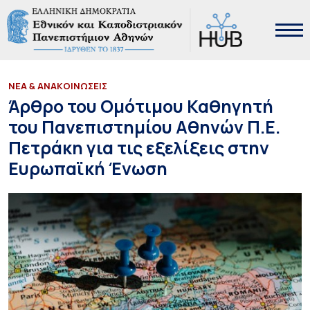
ΝΕΑ & ΑΝΑΚΟΙΝΩΣΕΙΣ
Άρθρο του Ομότιμου Καθηγητή
του Πανεπιστημίου Αθηνών Π.Ε.
Πετράκη για τις εξελίξεις στην
Ευρωπαϊκή Ένωση