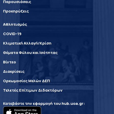
Παρουσιάσεις
Προκηρύξεις
Αθλητισμός
COVID-19
Κλιματική Αλλαγή/Κρίση
Θέματα Φύλου και Ισότητας
Βίντεο
Διακρίσεις
Ορκωμοσίες Μελών ΔΕΠ
Τελετές Επίτιμων Διδακτόρων
Κατεβάστε την εφαρμογή του
hub.uoa.gr
: