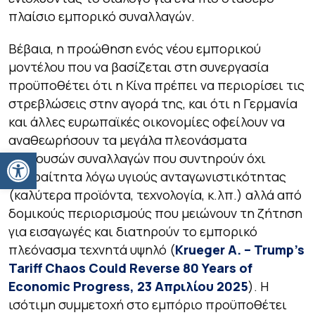
πλαίσιο εμπορικό συναλλαγών.
Βέβαια, η προώθηση ενός νέου εμπορικού
μοντέλου που να βασίζεται στη συνεργασία
προϋποθέτει ότι η Κίνα πρέπει να περιορίσει τις
στρεβλώσεις στην αγορά της, και ότι η Γερμανία
και άλλες ευρωπαϊκές οικονομίες οφείλουν να
αναθεωρήσουν τα μεγάλα πλεονάσματα
Ανοίξτε τη γραμμή εργαλείων
τρεχουσών συναλλαγών που συντηρούν όχι
απαραίτητα λόγω υγιούς ανταγωνιστικότητας
(καλύτερα προϊόντα, τεχνολογία, κ.λπ.) αλλά από
δομικούς περιορισμούς που μειώνουν τη ζήτηση
για εισαγωγές και διατηρούν το εμπορικό
πλεόνασμα τεχνητά υψηλό (
Krueger A. – Trump’s
Tariff Chaos Could Reverse 80 Years of
Economic Progress, 23 Απριλίου 2025
). Η
ισότιμη συμμετοχή στο εμπόριο προϋποθέτει