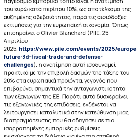
παγκόσμιο εμπορικό τοπίο είναι η ανατίμηση
του ευρώ κατά περίπου 10%, ως αποτέλεσμα της
αυξημένης αβεβαιότητας, παρά τις αισιόδοξες
εκτιμήσεις για την ευρωπαϊκή οικονομία. Όπως
επισημαίνει ο Olivier Blanchard (PIIE, 25
Απριλίου
2025,
https://www.piie.com/events/2025/europe
future-3d-fiscal-trade-and-defense-
challenges
), η ανατίμηση αυτή ισοδυναμεί
πρακτικά με την επιβολή δασμών της τάξης του
20% στα ευρωπαϊκά προϊόντα, γεγονός που
επιβαρύνει σημαντικά την ανταγωνιστικότητα
των εξαγωγών της ΕΕ. Παρότι αυτό δυσχεραίνει
τις εξαγωγικές της επιδόσεις, ενδέχεται να
λειτουργήσει καταλυτικά στην κατεύθυνση μιας
διαπραγμάτευσης που θα οδηγήσει σε πιο
ισορροπημένες εμπορικές ρυθμίσεις,
ενισχύοντας το διάλογο για ένα πιο σταθερό