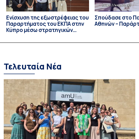
Ενίσχυση της εξωστρέφειας του
Σπούδασε στο Π
Παραρτήματος του ΕΚΠΑ στην
Αθηνών – Παράρ
Κύπρο μέσω στρατηγικών
συνεργασιών
Τελευταία Νέα