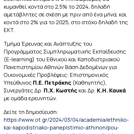
κυμανθεί κοντά στο 2,5% το 2024, δηλαδή
αμετάβλητες σε σχέση με πριν από ένα μήνα, και
κοντά στο 2% για το 2025, στο στόχο δηλαδή της
ΕΚΤ.
Τμήμα Έρευνας και Ανάπτυξης του
Προγράμματος Συμπληρωματικής Εκπαίδευσης
(E-learning) του Εθνικού και Καποδιστριακού
Πανεπιστημίου Αθηνών Βάση Δεδομένων για
Οικονομικές Προβλέψεις: Επιστημονικός
Υπεύθυνος
Π.Ε. Πετράκης
(Καθηγητής),
Συνεργάτες Δρ.
Π.Χ. Κωστής
και Δρ.
Κ.Η. Καυκά
με ομάδα ερευνητών.
Δείτε τη δημοσίευση:
https://www.ot.gr/2024/03/04/academia/ethniko-
kai-kapodistriako-panepistimio-athinon/pou-