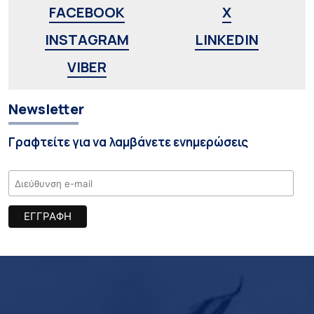
FACEBOOK
X
INSTAGRAM
LINKEDIN
VIBER
Newsletter
Γραφτείτε για να λαμβάνετε ενημερώσεις