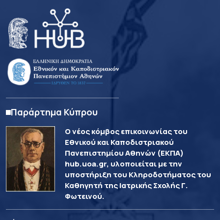
Παράρτημα Κύπρου
Ο νέος κόμβος επικοινωνίας του
Εθνικού και Καποδιστριακού
Πανεπιστημίου Αθηνών (ΕΚΠΑ)
hub.uoa.gr, υλοποιείται με την
υποστήριξη του Κληροδοτήματος του
Καθηγητή της Ιατρικής Σχολής Γ.
Φωτεινού.