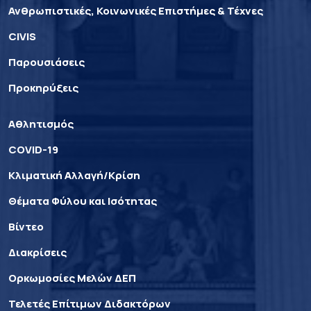
Ανθρωπιστικές, Κοινωνικές Επιστήμες & Τέχνες
CIVIS
Παρουσιάσεις
Προκηρύξεις
Αθλητισμός
COVID-19
Κλιματική Αλλαγή/Κρίση
Θέματα Φύλου και Ισότητας
Βίντεο
Διακρίσεις
Ορκωμοσίες Μελών ΔΕΠ
Τελετές Επίτιμων Διδακτόρων