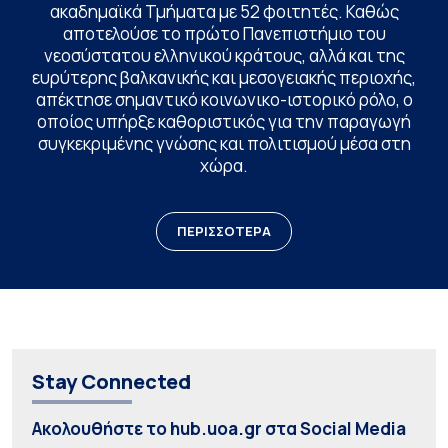
ακαδημαϊκά Τμήματα με 52 φοιτητές. Καθώς
αποτελούσε το πρώτο Πανεπιστήμιο του
νεοσύστατου ελληνικού κράτους, αλλά και της
ευρύτερης βαλκανικής και μεσογειακής περιοχής,
απέκτησε σημαντικό κοινωνικο-ιστορικό ρόλο, ο
οποίος υπήρξε καθοριστικός για την παραγωγή
συγκεκριμένης γνώσης και πολιτισμού μέσα στη
χώρα.
ΠΕΡΙΣΣΟΤΕΡΑ
Stay Connected
Ακολουθήστε το hub.uoa.gr στα Social Media