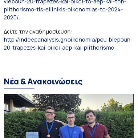
vlepoun-20-trapezes-kai-oikoi-to-aep-kai-ton-
plithorismo-tis-ellinikis-oikonomias-to-2024-
2025/
.
Δείτε την αναδημοσίευση:
http://indeepanalysis.gr/oikonomia/pou-blepoun-
20-trapezes-kai-oikoi-aep-kai-plithorismo
Νέα & Ανακοινώσεις