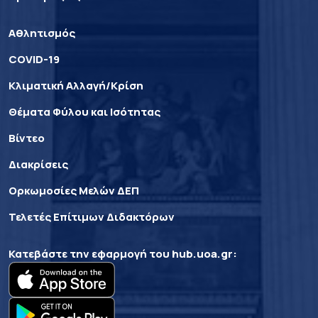
Αθλητισμός
COVID-19
Κλιματική Αλλαγή/Κρίση
Θέματα Φύλου και Ισότητας
Βίντεο
Διακρίσεις
Ορκωμοσίες Μελών ΔΕΠ
Τελετές Επίτιμων Διδακτόρων
Κατεβάστε την εφαρμογή του
hub.uoa.gr
: