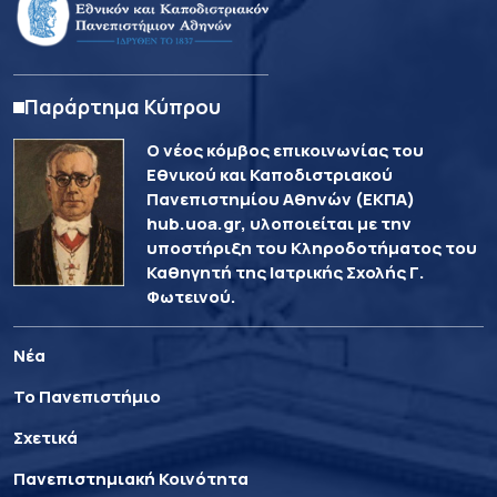
Παράρτημα Κύπρου
Ο νέος κόμβος επικοινωνίας του
Εθνικού και Καποδιστριακού
Πανεπιστημίου Αθηνών (ΕΚΠΑ)
hub.uoa.gr, υλοποιείται με την
υποστήριξη του Κληροδοτήματος του
Καθηγητή της Ιατρικής Σχολής Γ.
Φωτεινού.
Νέα
Το Πανεπιστήμιο
Σχετικά
Πανεπιστημιακή Κοινότητα