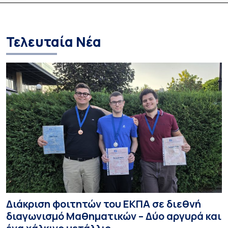
Καθηγήτρια Λίζα 
την απαγόρευση 
media σε ανηλίκ
Τελευταία Νέα
Διάκριση φοιτητών του ΕΚΠΑ σε διεθνή
διαγωνισμό Μαθηματικών – Δύο αργυρά και