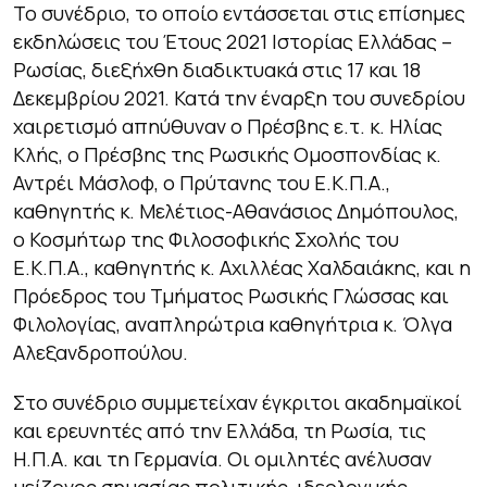
Το συνέδριο, το οποίο εντάσσεται στις επίσημες
εκδηλώσεις του Έτους 2021 Ιστορίας Ελλάδας –
Ρωσίας, διεξήχθη διαδικτυακά στις 17 και 18
Δεκεμβρίου 2021. Κατά την έναρξη του συνεδρίου
χαιρετισμό απηύθυναν ο Πρέσβης ε.τ. κ. Ηλίας
Κλής, ο Πρέσβης της Ρωσικής Ομοσπονδίας κ.
Αντρέι Μάσλοφ, ο Πρύτανης του Ε.Κ.Π.Α.,
καθηγητής κ. Μελέτιος-Αθανάσιος Δημόπουλος,
ο Κοσμήτωρ της Φιλοσοφικής Σχολής του
Ε.Κ.Π.Α., καθηγητής κ. Αχιλλέας Χαλδαιάκης, και η
Πρόεδρος του Τμήματος Ρωσικής Γλώσσας και
Φιλολογίας, αναπληρώτρια καθηγήτρια κ. Όλγα
Αλεξανδροπούλου.
Στο συνέδριο συμμετείχαν έγκριτοι ακαδημαϊκοί
και ερευνητές από την Ελλάδα, τη Ρωσία, τις
Η.Π.Α. και τη Γερμανία. Οι ομιλητές ανέλυσαν
μείζονος σημασίας πολιτικής, ιδεολογικής,