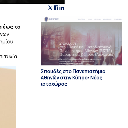
 έως το
ονων
ημίου
πιτυχία.
Σπουδές στο Πανεπιστήμιο
Αθηνών στην Κύπρο: Νέος
ιστοχώρος