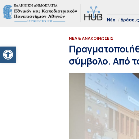
Νέα
Δράσεις
ΝΕΑ & ΑΝΑΚΟΙΝΩΣΕΙΣ
Ανοίξτε τη γραμμή εργαλείων
Πραγματοποιήθη
σύμβολο. Από το