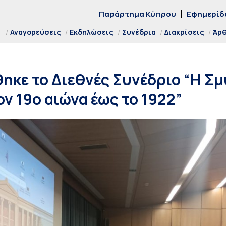
Παράρτημα Κύπρου
Εφημερίδ
Αναγορεύσεις
Εκδηλώσεις
Συνέδρια
Διακρίσεις
Άρ
κε το Διεθνές Συνέδριο “Η Σ
ν 19ο αιώνα έως το 1922”