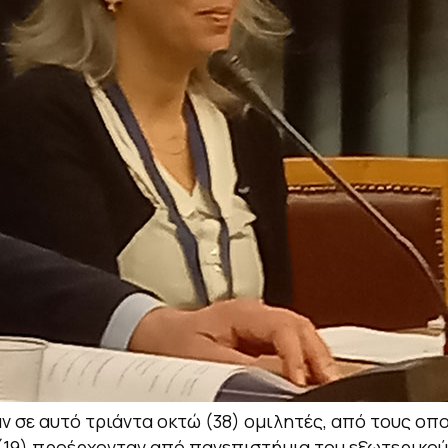
ν σε αυτό τριάντα οκτώ (38) ομιλητές, από τους οπο
(19) προέρχονταν από πανεπιστήμια του εξωτερικού 