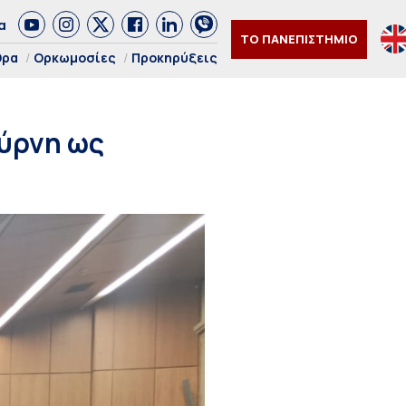
α
ΤΟ ΠΑΝΕΠΙΣΤΗΜΙΟ
θρα
Ορκωμοσίες
Προκηρύξεις
μύρνη ως