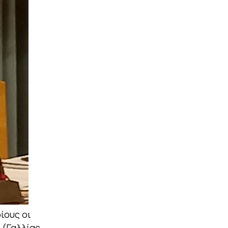
ίους οι
(Γαλλίας,