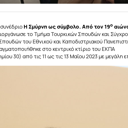
ο
 συνέδριο
Η Σμύρνη ως σύμβολο. Από τον 19
αιώνα
ιοργάνωσε το Τμήμα Τουρκικών Σπουδών και Σύγχρ
Σπουδών του Εθνικού και Καποδιστριακού Πανεπιστ
γματοποιήθηκε στο κεντρικό κτίριο του ΕΚΠΑ
ίου 30) από τις 11 ως τις 13 Μαΐου 2023 με μεγάλη ε