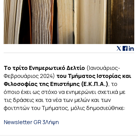
Το τρίτο Ενημερωτικό Δελτίο
(Ιανουάριος-
Φεβρουάριος 2024)
του Τμήματος Ιστορίας και
Φιλοσοφίας της Επιστήμης (Ε.Κ.Π.Α.)
, το
όποιο έχει ως στόχο να ενημερώνει σχετικά με
τις δράσεις και τα νέα των μελών και των
φοιτητών του Τμήματος, μόλις δημοσιεύθηκε:
Newsletter GR 3
Λήψη