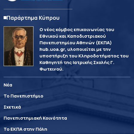
Παράρτημα Κύπρου
Ο νέος κόμβος επικοινωνίας του
Εθνικού και Καποδιστριακού
Πανεπιστημίου Αθηνών (ΕΚΠΑ)
hub.uoa.gr, υλοποιείται με την
υποστήριξη του Κληροδοτήματος του
Καθηγητή της Ιατρικής Σχολής Γ.
Φωτεινού.
Νέα
Το Πανεπιστήμιο
Σχετικά
Πανεπιστημιακή Κοινότητα
Το ΕΚΠΑ στην Πόλη