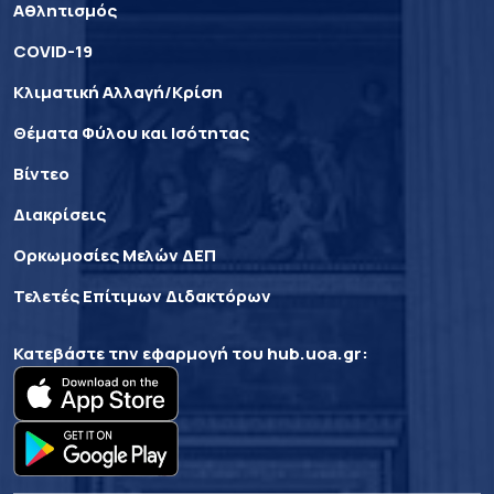
Αθλητισμός
COVID-19
Κλιματική Αλλαγή/Κρίση
Θέματα Φύλου και Ισότητας
Βίντεο
Διακρίσεις
Ορκωμοσίες Μελών ΔΕΠ
Τελετές Επίτιμων Διδακτόρων
Κατεβάστε την εφαρμογή του
hub.uoa.gr
: